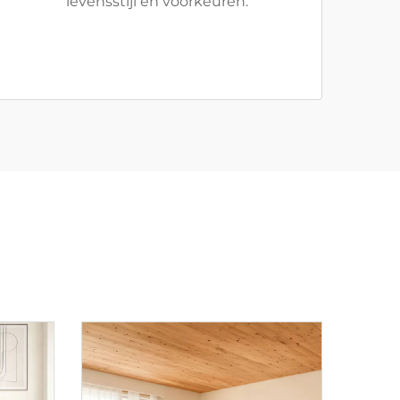
levensstijl en voorkeuren.