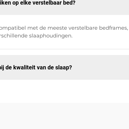
ken op elke verstelbaar bed?
compatibel met de meeste verstelbare bedframes
erschillende slaaphoudingen.
 de kwaliteit van de slaap?