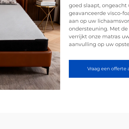
goed slaapt, ongeacht
geavanceerde visco-foa
aan op uw lichaamsvor
ondersteuning. Met de
verrijkt onze matras uw
aanvulling op uw opste
Vraag een offerte 