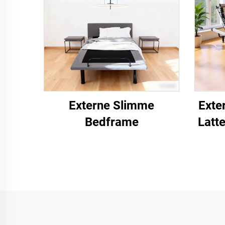
Externe Slimme
Exte
Bedframe
Latt