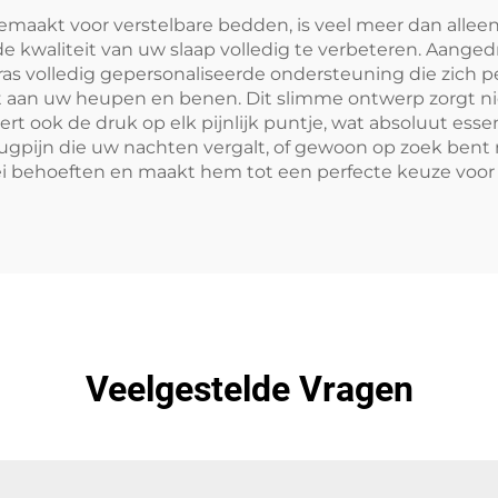
aakt voor verstelbare bedden, is veel meer dan alleen
 kwaliteit van uw slaap volledig te verbeteren. Aange
volledig gepersonaliseerde ondersteuning die zich pe
 aan uw heupen en benen. Dit slimme ontwerp zorgt nie
rt ook de druk op elk pijnlijk puntje, wat absoluut esse
gpijn die uw nachten vergalt, of gewoon op zoek bent 
lei behoeften en maakt hem tot een perfecte keuze voor 
Veelgestelde Vragen