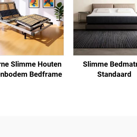
rne Slimme Houten
Slimme Bedmat
enbodem Bedframe
Standaard