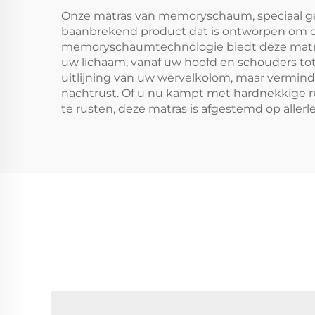
Onze matras van memoryschaum, speciaal gem
baanbrekend product dat is ontworpen om de
memoryschaumtechnologie biedt deze matras 
uw lichaam, vanaf uw hoofd en schouders tot
uitlijning van uw wervelkolom, maar verminde
nachtrust. Of u nu kampt met hardnekkige ru
te rusten, deze matras is afgestemd op aller