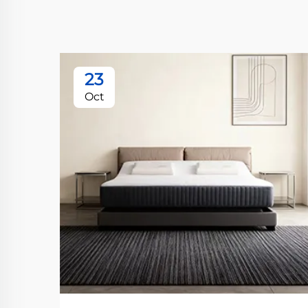
23
Oct