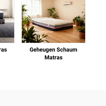
ras
Geheugen Schaum
Matras