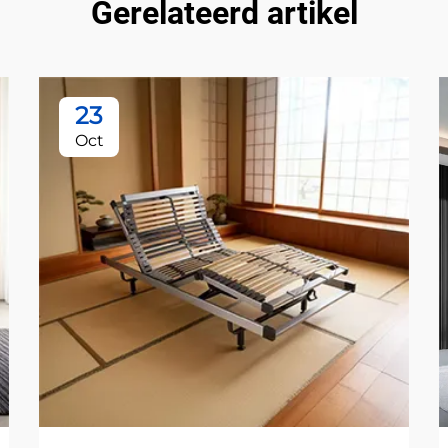
Gerelateerd artikel
23
Oct