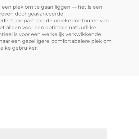
 een plek om te gaan liggen — het is een
dreven door geavanceerde
rfect aanpast aan de unieke contouren van
t alleen voor een optimale natuurlijke
ntieel is voor een werkelijk verkwikkende
naar een gezelligere, comfortabelere plek om
elke gebruiker.