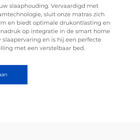
 uw slaaphouding. Vervaardigd met
mtechnologie, sluit onze matras zich
m en biedt optimale drukontlasting en
 nadruk op integratie in de smart home
 slaapervaring en is hij een perfecte
lling met een verstelbaar bed.
aan