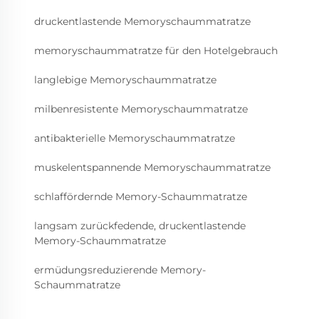
druckentlastende Memoryschaummatratze
memoryschaummatratze für den Hotelgebrauch
langlebige Memoryschaummatratze
milbenresistente Memoryschaummatratze
antibakterielle Memoryschaummatratze
muskelentspannende Memoryschaummatratze
schlaffördernde Memory-Schaummatratze
langsam zurückfedende, druckentlastende
Memory-Schaummatratze
ermüdungsreduzierende Memory-
Schaummatratze