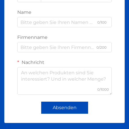
Name
0/100
Firmenname
0/200
Nachricht
0/1000
Absenden