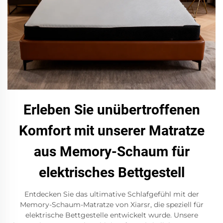
Erleben Sie unübertroffenen
Komfort mit unserer Matratze
aus Memory-Schaum für
elektrisches Bettgestell
Entdecken Sie das ultimative Schlafgefühl mit der
Memory-Schaum-Matratze von Xiarsr, die speziell für
elektrische Bettgestelle entwickelt wurde. Unsere