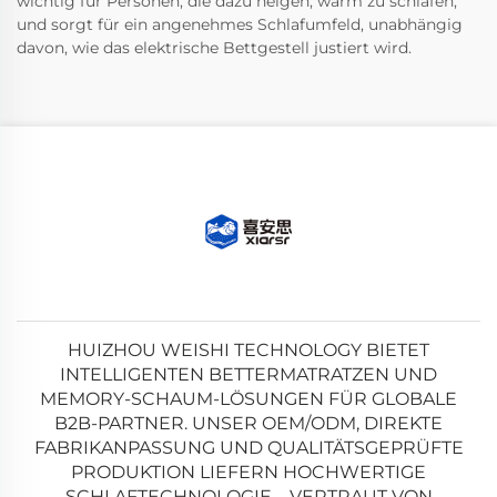
wichtig für Personen, die dazu neigen, warm zu schlafen,
und sorgt für ein angenehmes Schlafumfeld, unabhängig
davon, wie das elektrische Bettgestell justiert wird.
HUIZHOU WEISHI TECHNOLOGY BIETET
INTELLIGENTEN BETTERMATRATZEN UND
MEMORY-SCHAUM-LÖSUNGEN FÜR GLOBALE
B2B-PARTNER. UNSER OEM/ODM, DIREKTE
FABRIKANPASSUNG UND QUALITÄTSGEPRÜFTE
PRODUKTION LIEFERN HOCHWERTIGE
SCHLAFTECHNOLOGIE – VERTRAUT VON