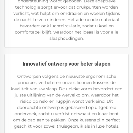
ondersteuning wordt geboden. Deze adaptieve
technologie zorgt ervoor dat drukpunten worden
verlicht, wat helpt om omdraaien en woelen tijdens
de nacht te verminderen. Het ademende materiaal
bevordert ook luchtcirculatie, zodat u koel en
comfortabel blijft, waardoor het ideaal is voor alle
slaaphoudingen.
Innovatief ontwerp voor beter slapen
Ontworpen volgens de nieuwste ergonomische
principes, verbeteren onze siliconen kussens de
kwaliteit van uw slaap. De unieke vorm bevordert een
juiste uitlijning van de wervelkolom, waardoor het
risico op nek- en rugpijn wordt verkleind. Dit
doordachte ontwerp is gebaseerd op uitgebreid
onderzoek, zodat u verfrist ontwaakt en klaar bent
om de dag aan te pakken. Onze kussens zijn perfect
geschikt voor zowel thuisgebruik als in luxe hotels.