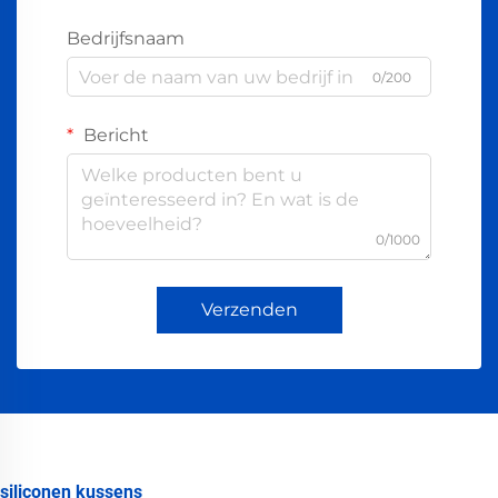
Bedrijfsnaam
0/200
Bericht
0/1000
Verzenden
siliconen kussens