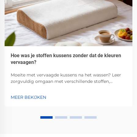
Hoe was je stoffen kussens zonder dat de kleuren
vervaagen?
Moeite met vervaagde kussens na het wassen? Leer
zorgvuldig omgaan met verschillende stoffen,
technieken met koud water, pH-neutrale
wasmiddelen en beste praktijken voor luchtdroging.
MEER BEKIJKEN
Behoud de levendige kleuren — lees nu.