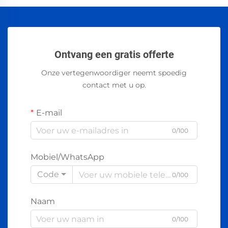
Ontvang een gratis offerte
Onze vertegenwoordiger neemt spoedig
contact met u op.
E-mail
0/100
Mobiel/WhatsApp
Code
0/100
Naam
0/100