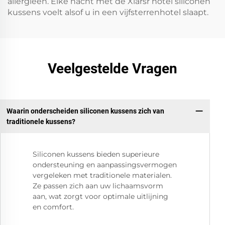
allergieën. Elke nacht met de Xiarsr hotel siliconen
kussens voelt alsof u in een vijfsterrenhotel slaapt.
Veelgestelde Vragen
Waarin onderscheiden siliconen kussens zich van
traditionele kussens?
Siliconen kussens bieden superieure
ondersteuning en aanpassingsvermogen
vergeleken met traditionele materialen.
Ze passen zich aan uw lichaamsvorm
aan, wat zorgt voor optimale uitlijning
en comfort.