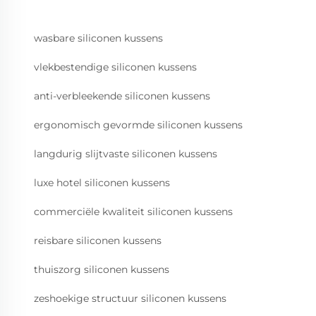
wasbare siliconen kussens
vlekbestendige siliconen kussens
anti-verbleekende siliconen kussens
ergonomisch gevormde siliconen kussens
langdurig slijtvaste siliconen kussens
luxe hotel siliconen kussens
commerciële kwaliteit siliconen kussens
reisbare siliconen kussens
thuiszorg siliconen kussens
zeshoekige structuur siliconen kussens