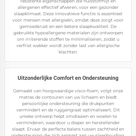
resistente eigenschappen die huisstofmijt en
allergenen effectief afweren, voor een gezonder
slaapklimaat. Deze innovatieve functie is essentieel
voor mensen met allergieën, omdat deze zorgt voor
gemoedsrust en een betere slaapkwaliteit. De
gebruikte hypoallergene materialen zijn ontworpen
om irriterende stoffen te minimaliseren, zodat u
verfrist wakker wordt zonder last van allergische
klachten.
Uitzonderlijke Comfort en Ondersteuning
Gemaakt van hoogwaardige visco-foam, volgt onze
matras de contouren van uw lichaam en biedt
persoonlijke ondersteuning die drukpunten
vermindert en de ruggengraat optimaliseert. Dit
unieke ontwerp helpt omdraaien en woelen te
verminderen, waardoor u dieper en herstellender
slaapt. Ervaar de perfecte balans tussen zachtheid en
ondersteuning die zich aanpast aan uw slaaphouding,