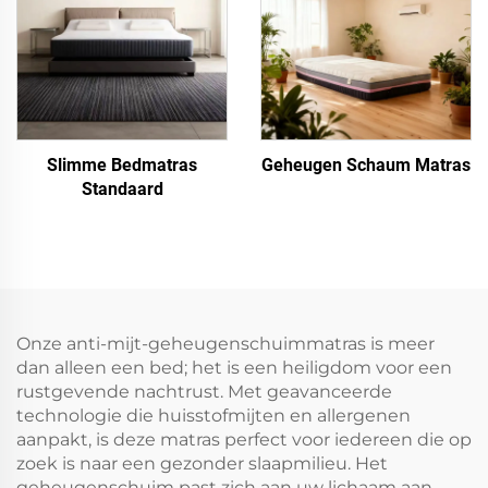
Slimme Bedmatras
Geheugen Schaum Matras
Standaard
Onze anti-mijt-geheugenschuimmatras is meer
dan alleen een bed; het is een heiligdom voor een
rustgevende nachtrust. Met geavanceerde
technologie die huisstofmijten en allergenen
aanpakt, is deze matras perfect voor iedereen die op
zoek is naar een gezonder slaapmilieu. Het
geheugenschuim past zich aan uw lichaam aan,