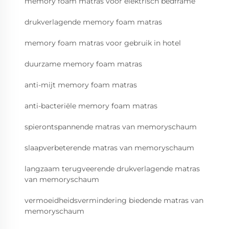
memory foam matras voor elektrisch bedframe
drukverlagende memory foam matras
memory foam matras voor gebruik in hotel
duurzame memory foam matras
anti-mijt memory foam matras
anti-bacteriële memory foam matras
spierontspannende matras van memoryschaum
slaapverbeterende matras van memoryschaum
langzaam terugveerende drukverlagende matras
van memoryschaum
vermoeidheidsvermindering biedende matras van
memoryschaum