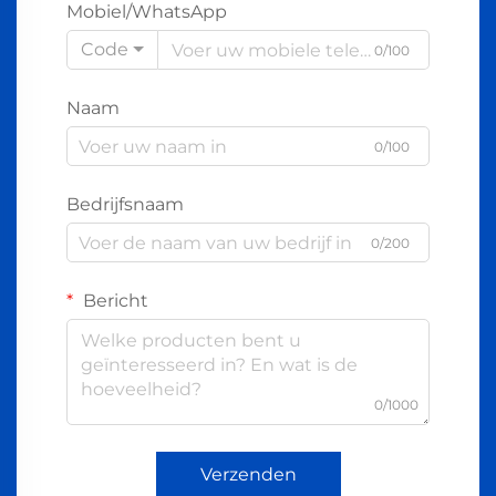
Mobiel/WhatsApp
Code
0/100
Naam
0/100
Bedrijfsnaam
0/200
Bericht
0/1000
Verzenden