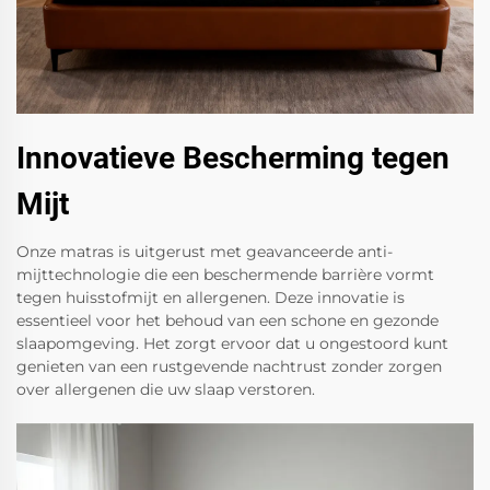
Innovatieve Bescherming tegen
Mijt
Onze matras is uitgerust met geavanceerde anti-
mijttechnologie die een beschermende barrière vormt
tegen huisstofmijt en allergenen. Deze innovatie is
essentieel voor het behoud van een schone en gezonde
slaapomgeving. Het zorgt ervoor dat u ongestoord kunt
genieten van een rustgevende nachtrust zonder zorgen
over allergenen die uw slaap verstoren.