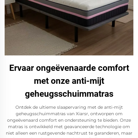
Ervaar ongeëvenaarde comfort
met onze anti-mijt
geheugsschuimmatras
Ontdek de ultieme slaapervaring met de anti-mijt
geheugsschuimmatras van Xiarsr, ontworpen om
ongeëvenaard comfort en ondersteuning te bieden. Onze
matras is ontwikkeld met geavanceerde technologie om
niet alleen een rustgevende nachtrust te garanderen, maar