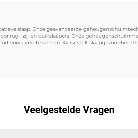
walitatieve slaap. Onze geavanceerde geheugenschuimte
r rug-, zij- en buikslaapers. Onze geheugenschuimmatr
ort voor jaren te komen. Xiarsr stelt slaapgezondheid ho
Veelgestelde Vragen