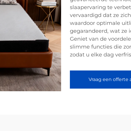
slaapervaring te verbe
vervaardigd dat ze zi
waardoor optimale uitl
gegarandeerd, wat ze i
Geniet van de voordel
slimme functies die zor
zodat u elke dag verfri
Vraag een offerte 