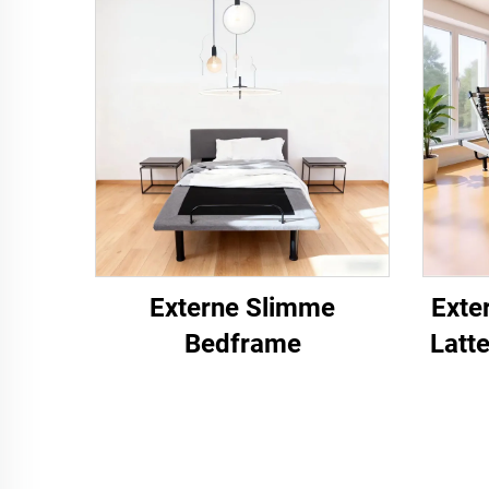
Externe Slimme
Exte
Bedframe
Latt