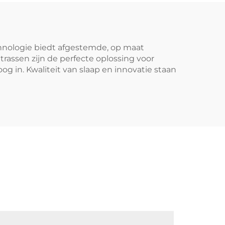
chnologie biedt afgestemde, op maat
assen zijn de perfecte oplossing voor
og in. Kwaliteit van slaap en innovatie staan