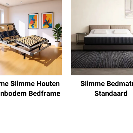
rne Slimme Houten
Slimme Bedmat
enbodem Bedframe
Standaard