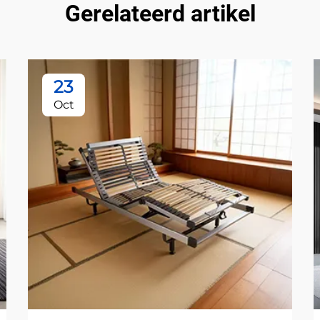
Gerelateerd artikel
23
Oct