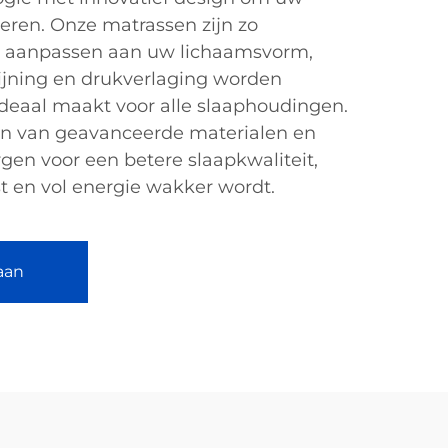
teren. Onze matrassen zijn zo
ch aanpassen aan uw lichaamsvorm,
ijning en drukverlaging worden
deaal maakt voor alle slaaphoudingen.
en van geavanceerde materialen en
gen voor een betere slaapkwaliteit,
st en vol energie wakker wordt.
aan