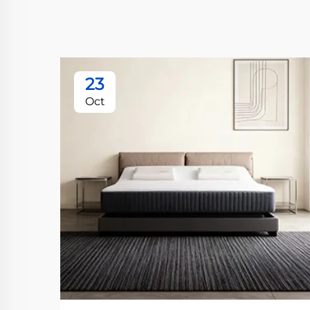
23
Oct