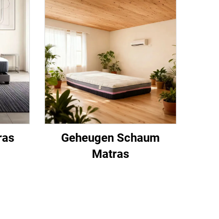
ras
Geheugen Schaum
Matras