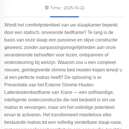
Time : 2025-10-22
Wordt het comfortpotentieel van uw slaapkamer beperkt
door een statisch, onverende bedframe? Te lang is de
basis van onze slaap een passieve en stijve constructie
geweest, zonder aanpassingsmogelijkheden aan onze
veranderende behoeften voor lezen, ontspannen of
ondersteuning bij welzijn. Waarom zou u een compleet
nieuwe, geïntegreerde slimme bed moeten kopen terwijl u
al een perfecte matras heeft? De oplossing is er.
Presentatie van het Externe Slimme Houten
Lattenbodembedframe van Xiarsr — een zelfstandige,
intelligente onderconstructie die niet bedoeld is om uw
matras te vervangen, maar om het volledige potentieel
ervan te activeren. Het transformeert moeiteloos elke
bestaande matras tot een volledig verstelbare slaap-oase,