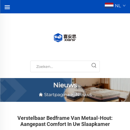
NL
Nieuws
Startpagina
>
Nieuws
Verstelbaar Bedframe Van Metaal-Hout:
Aangepast Comfort In Uw Slaapkamer