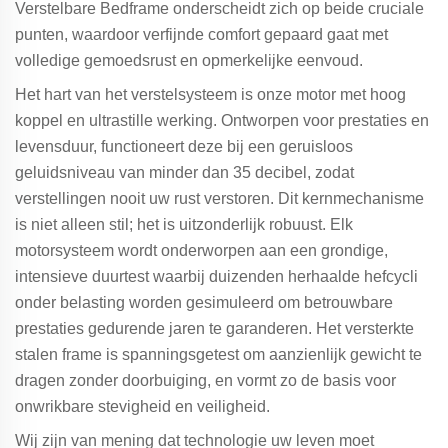
Verstelbare Bedframe onderscheidt zich op beide cruciale
punten, waardoor verfijnde comfort gepaard gaat met
volledige gemoedsrust en opmerkelijke eenvoud.
Het hart van het verstelsysteem is onze motor met hoog
koppel en ultrastille werking. Ontworpen voor prestaties en
levensduur, functioneert deze bij een geruisloos
geluidsniveau van minder dan 35 decibel, zodat
verstellingen nooit uw rust verstoren. Dit kernmechanisme
is niet alleen stil; het is uitzonderlijk robuust. Elk
motorsysteem wordt onderworpen aan een grondige,
intensieve duurtest waarbij duizenden herhaalde hefcycli
onder belasting worden gesimuleerd om betrouwbare
prestaties gedurende jaren te garanderen. Het versterkte
stalen frame is spanningsgetest om aanzienlijk gewicht te
dragen zonder doorbuiging, en vormt zo de basis voor
onwrikbare stevigheid en veiligheid.
Wij zijn van mening dat technologie uw leven moet