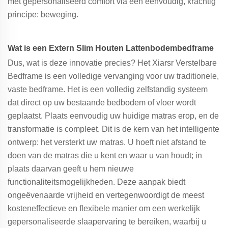
met gepersonaliseerd comfort via een eenvoudig, krachtig
principe: beweging.
Wat is een Extern Slim Houten Lattenbodembedframe
Dus, wat is deze innovatie precies? Het Xiarsr Verstelbare
Bedframe is een volledige vervanging voor uw traditionele,
vaste bedframe. Het is een volledig zelfstandig systeem
dat direct op uw bestaande bedbodem of vloer wordt
geplaatst. Plaats eenvoudig uw huidige matras erop, en de
transformatie is compleet. Dit is de kern van het intelligente
ontwerp: het versterkt uw matras. U hoeft niet afstand te
doen van de matras die u kent en waar u van houdt; in
plaats daarvan geeft u hem nieuwe
functionaliteitsmogelijkheden. Deze aanpak biedt
ongeëvenaarde vrijheid en vertegenwoordigt de meest
kosteneffectieve en flexibele manier om een werkelijk
gepersonaliseerde slaapervaring te bereiken, waarbij u