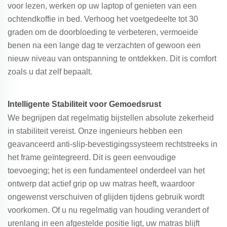
voor lezen, werken op uw laptop of genieten van een
ochtendkoffie in bed. Verhoog het voetgedeelte tot 30
graden om de doorbloeding te verbeteren, vermoeide
benen na een lange dag te verzachten of gewoon een
nieuw niveau van ontspanning te ontdekken. Dit is comfort
zoals u dat zelf bepaalt.
Intelligente Stabiliteit voor Gemoedsrust
We begrijpen dat regelmatig bijstellen absolute zekerheid
in stabiliteit vereist. Onze ingenieurs hebben een
geavanceerd anti-slip-bevestigingssysteem rechtstreeks in
het frame geïntegreerd. Dit is geen eenvoudige
toevoeging; het is een fundamenteel onderdeel van het
ontwerp dat actief grip op uw matras heeft, waardoor
ongewenst verschuiven of glijden tijdens gebruik wordt
voorkomen. Of u nu regelmatig van houding verandert of
urenlang in een afgestelde positie ligt, uw matras blijft