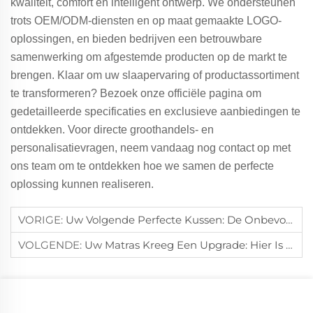
kwaliteit, comfort en intelligent ontwerp. We ondersteunen
trots OEM/ODM-diensten en op maat gemaakte LOGO-
oplossingen, en bieden bedrijven een betrouwbare
samenwerking om afgestemde producten op de markt te
brengen. Klaar om uw slaapervaring of productassortiment
te transformeren? Bezoek onze officiële pagina om
gedetailleerde specificaties en exclusieve aanbiedingen te
ontdekken. Voor directe groothandels- en
personalisatievragen, neem vandaag nog contact op met
ons team om te ontdekken hoe we samen de perfecte
oplossing kunnen realiseren.
VORIGE:
Uw Volgende Perfecte Kussen: De Onbevooroordeelde Waarheid Over Siliconen En Memoryschaum
VOLGENDE:
Uw Matras Kreeg Een Upgrade: Hier Is Alles Wat U Moet Weten Over Slimme Bedmatrassen