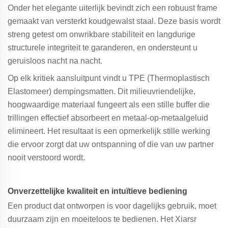
Onder het elegante uiterlijk bevindt zich een robuust frame
gemaakt van versterkt koudgewalst staal. Deze basis wordt
streng getest om onwrikbare stabiliteit en langdurige
structurele integriteit te garanderen, en ondersteunt u
geruisloos nacht na nacht.
Op elk kritiek aansluitpunt vindt u TPE (Thermoplastisch
Elastomeer) dempingsmatten. Dit milieuvriendelijke,
hoogwaardige materiaal fungeert als een stille buffer die
trillingen effectief absorbeert en metaal-op-metaalgeluid
elimineert. Het resultaat is een opmerkelijk stille werking
die ervoor zorgt dat uw ontspanning of die van uw partner
nooit verstoord wordt.
Onverzettelijke kwaliteit en intuïtieve bediening
Een product dat ontworpen is voor dagelijks gebruik, moet
duurzaam zijn en moeiteloos te bedienen. Het Xiarsr