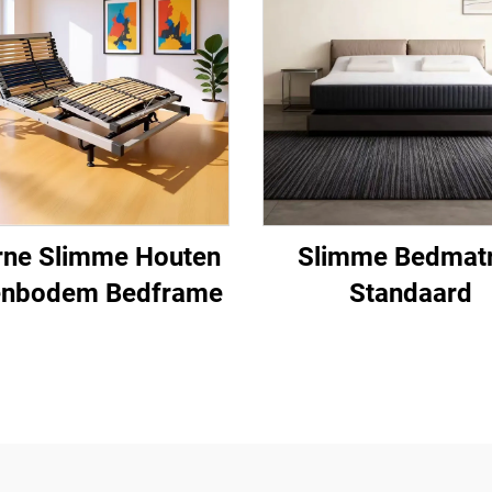
rne Slimme Houten
Slimme Bedmat
enbodem Bedframe
Standaard