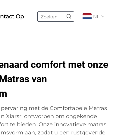
ntact Op
NL
enaard comfort met onze
Matras van
um
apervaring met de Comfortabele Matras
 Xiarsr, ontworpen om ongekende
ort te bieden. Onze innovatieve matras
aamsvorm aan, zodat u een rustgevende