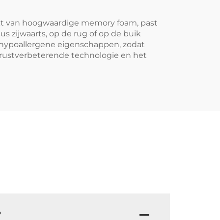
kt van hoogwaardige memory foam, past
s zijwaarts, op de rug of op de buik
 hypoallergene eigenschappen, zodat
 rustverbeterende technologie en het
?