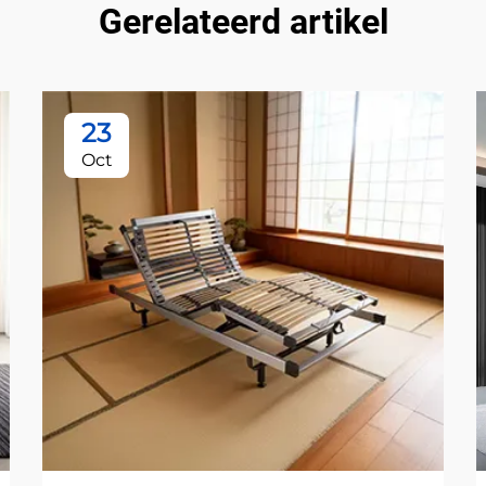
Gerelateerd artikel
23
Oct