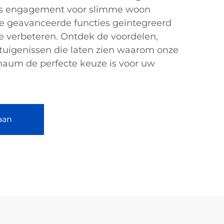
ons engagement voor slimme woon
e geavanceerde functies geïntegreerd
e verbeteren. Ontdek de voordelen,
uigenissen die laten zien waarom onze
aum de perfecte keuze is voor uw
aan