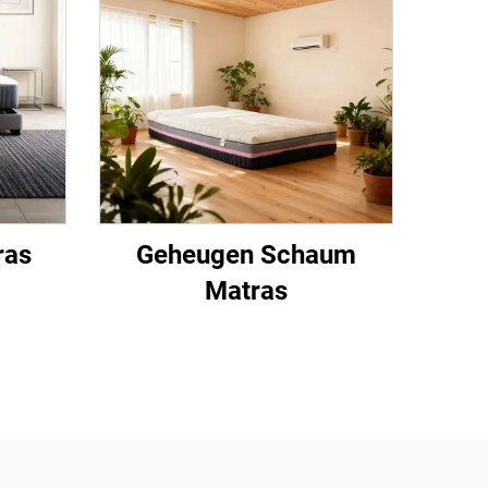
ras
Geheugen Schaum
Matras