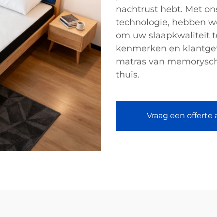
nachtrust hebt. Met 
technologie, hebben w
om uw slaapkwaliteit t
kenmerken en klantget
matras van memorysch
thuis.
Vraag een offerte 