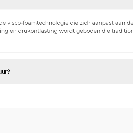
e visco-foamtechnologie die zich aanpast aan d
ing en drukontlasting wordt geboden die traditio
uur?