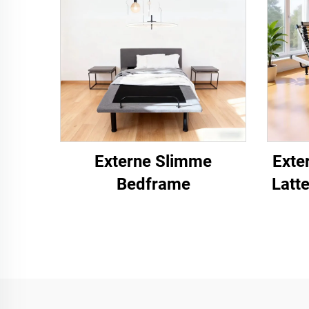
Externe Slimme
Exte
Bedframe
Latt