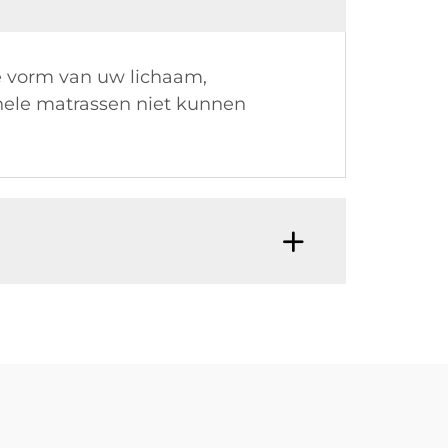
e vorm van uw lichaam,
nele matrassen niet kunnen