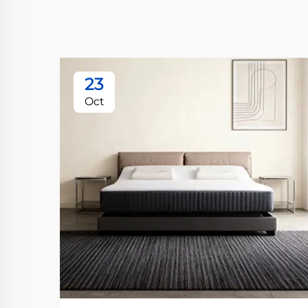
23
Oct