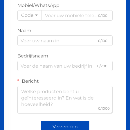
Mobiel/WhatsApp
Code
0/100
Naam
0/100
Bedrijfsnaam
0/200
Bericht
0/1000
Verzenden