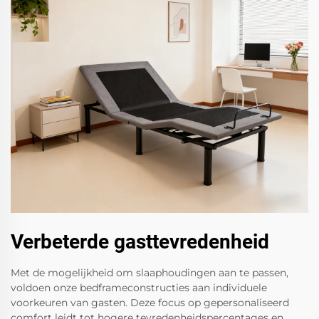
Verbeterde gasttevredenheid
Met de mogelijkheid om slaaphoudingen aan te passen,
voldoen onze bedframeconstructies aan individuele
voorkeuren van gasten. Deze focus op gepersonaliseerd
comfort leidt tot hogere tevredenheidspercentages en