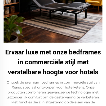
Ervaar luxe met onze bedframes
in commerciële stijl met
verstelbare hoogte voor hotels
Ontdek de premium bedframes in commerciële stijl van
Xiarsr, speciaal ontworpen voor hotelketens. Onze
producten combineren geavanceerde technologie met
uitzonderlijk comfort om de gastervaring te verbeteren.
Met functies die zijn afgestemd op de eisen van de