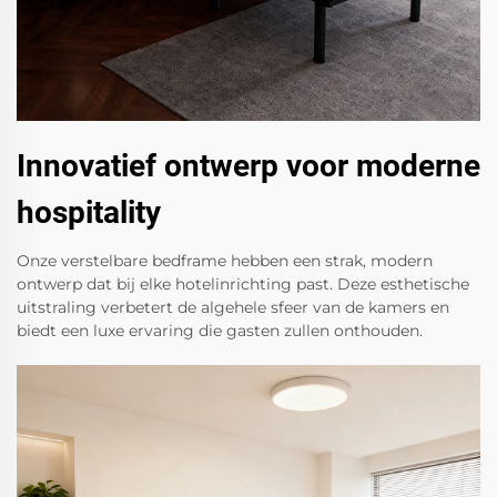
Innovatief ontwerp voor moderne
hospitality
Onze verstelbare bedframe hebben een strak, modern
ontwerp dat bij elke hotelinrichting past. Deze esthetische
uitstraling verbetert de algehele sfeer van de kamers en
biedt een luxe ervaring die gasten zullen onthouden.