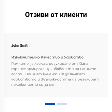
Отзиви от клиенти
John Smith
Изключително Качество и Удобство!
Рамките за легла с регулиране от Xiarsr
трансформираха изживяването на нашите
гости. Нашият клиенти възхваляват
удобството и възможността да регулират
положението си за сън!