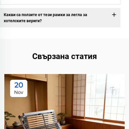
Какви са ползите от тези рамки за легла за
хотелските вериги?
Свързана статия
20
Nov