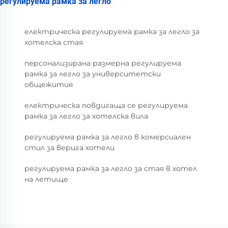
регулируема рамка за легло
електрическа регулируема рамка за легло за
хотелска стая
персонализирана размерна регулируема
рамка за легло за университетски
общежития
електрическа повдигаща се регулируема
рамка за легло за хотелска вила
регулируема рамка за легло в комерсиален
стил за верига хотели
регулируема рамка за легло за стая в хотел
на летище