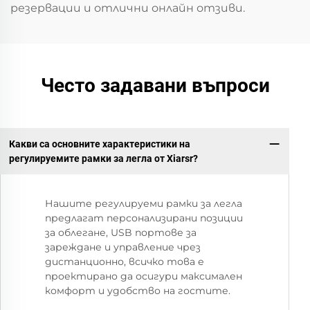
резервации и отлични онлайн отзиви.
Често задавани въпроси
Какви са основните характеристики на
регулируемите рамки за легла от Xiarsr?
Нашите регулируеми рамки за легла
предлагат персонализирани позиции
за облегане, USB портове за
зареждане и управление чрез
дистанционно, всичко това е
проектирано да осигури максимален
комфорт и удобство на гостите.