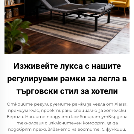
Изживейте лукса с нашите
регулируеми рамки за легла в
търговски стил за хотели
Открийте регулируемите рамки за легла от Xiarsr,
премиум клас, проектирани специално за хотелски
вериги. Нашите продукти комбинират утвърдена
технология с изключителен комфорт, за да
подобрят преживяването на гостите. С функции,