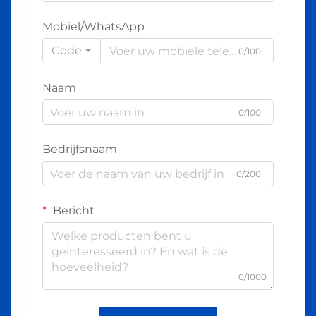
Mobiel/WhatsApp
Code
0/100
Naam
0/100
Bedrijfsnaam
0/200
Bericht
0/1000