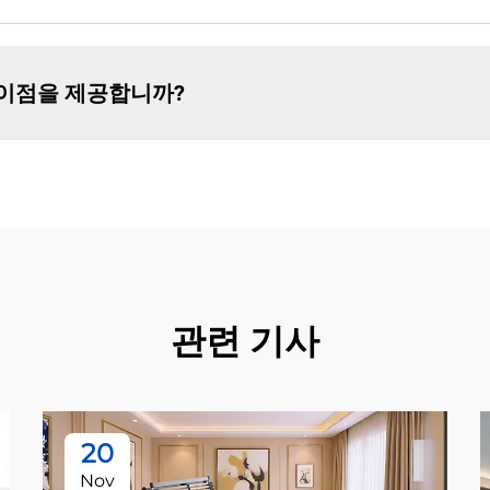
 이점을 제공합니까?
관련 기사
20
Nov