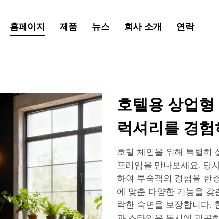
홈페이지
제품
뉴스
회사 소개
연락
호텔용 상업형
럭셔리를 경험
호텔 체인을 위해 특별히 설
프레임을 만나보세요. 당사
하여 투숙객의 경험을 한층
에 맞춘 다양한 기능을 갖
락한 숙면을 보장합니다.
과 스타일을 동시에 제공하