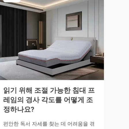
읽기 위해 조절 가능한 침대 프
금
레임의 경사 각도를 어떻게 조
한
정하나요?
합
편안한 독서 자세를 찾는 데 어려움을 겪
단 