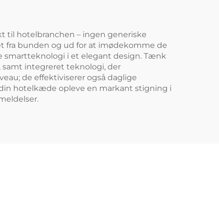
ikt til hotelbranchen – ingen generiske
eret fra bunden og ud for at imødekomme de
 smartteknologi i et elegant design. Tænk
, samt integreret teknologi, der
eau; de effektiviserer også daglige
l din hotelkæde opleve en markant stigning i
meldelser.