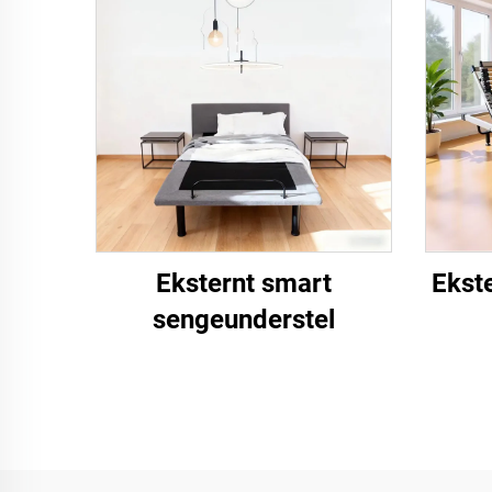
Eksternt smart
Ekst
sengeunderstel