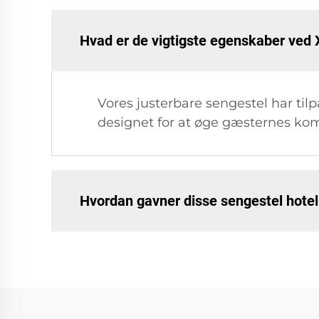
Hvad er de vigtigste egenskaber ved 
Vores justerbare sengestel har ti
designet for at øge gæsternes k
Hvordan gavner disse sengestel hote