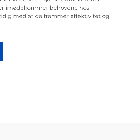
 der imødekommer behovene hos
idig med at de fremmer effektivitet og