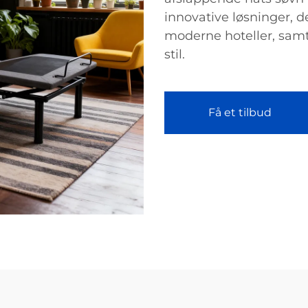
innovative løsninger,
moderne hoteller, samt
stil.
Få et tilbud