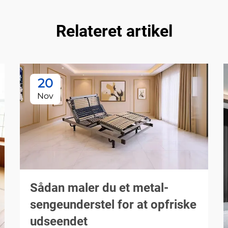
Relateret artikel
20
Nov
Sådan maler du et metal-
sengeunderstel for at opfriske
udseendet