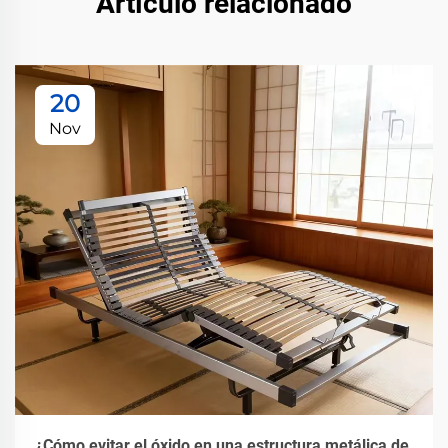
Artículo relacionado
20
Nov
¿Cómo evitar el óxido en una estructura metálica de