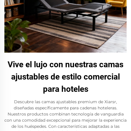
Vive el lujo con nuestras camas
ajustables de estilo comercial
para hoteles
Descubre las camas ajustables premium de Xiarsr,
diseñadas específicamente para cadenas hoteleras.
Nuestros productos combinan tecnología de vanguardia
con una comodidad excepcional para mejorar la experiencia
de los huéspedes. Con características adaptadas a las