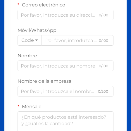
Correo electrónico
0/100
Móvil/WhatsApp
Code
0/100
Nombre
0/100
Nombre de la empresa
0/200
Mensaje