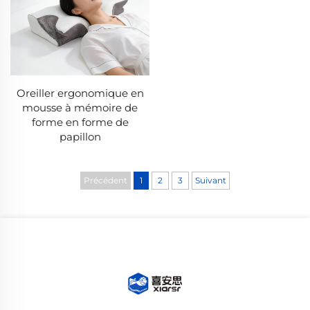
Oreiller ergonomique en
mousse à mémoire de
forme en forme de
papillon
Précédent
1
2
3
Suivant