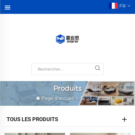
FR
Produits
Page d'accueil
>
Produits
TOUS LES PRODUITS