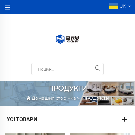
UK
ПРОДУКТИ
Домашня сторінка
>
ПРОДУКТИ
УСІ ТОВАРИ