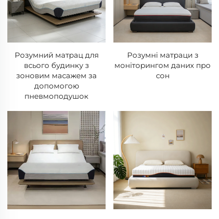
Розумний матрац для
Розумні матраци з
всього будинку з
моніторингом даних про
зоновим масажем за
сон
допомогою
пневмоподушок