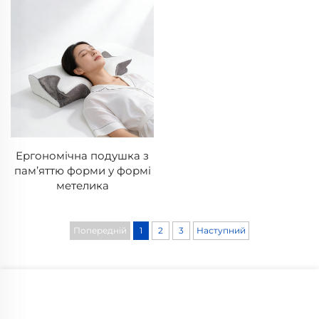
Ергономічна подушка з
пам’яттю форми у формі
метелика
Попередній
1
2
3
Наступний