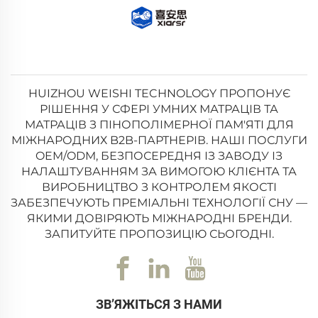
HUIZHOU WEISHI TECHNOLOGY ПРОПОНУЄ
РІШЕННЯ У СФЕРІ УМНИХ МАТРАЦІВ ТА
МАТРАЦІВ З ПІНОПОЛІМЕРНОЇ ПАМ'ЯТІ ДЛЯ
МІЖНАРОДНИХ B2B-ПАРТНЕРІВ. НАШІ ПОСЛУГИ
OEM/ODM, БЕЗПОСЕРЕДНЯ ІЗ ЗАВОДУ ІЗ
НАЛАШТУВАННЯМ ЗА ВИМОГОЮ КЛІЄНТА ТА
ВИРОБНИЦТВО З КОНТРОЛЕМ ЯКОСТІ
ЗАБЕЗПЕЧУЮТЬ ПРЕМІАЛЬНІ ТЕХНОЛОГІЇ СНУ —
ЯКИМИ ДОВІРЯЮТЬ МІЖНАРОДНІ БРЕНДИ.
ЗАПИТУЙТЕ ПРОПОЗИЦІЮ СЬОГОДНІ.
ЗВ’ЯЖІТЬСЯ З НАМИ