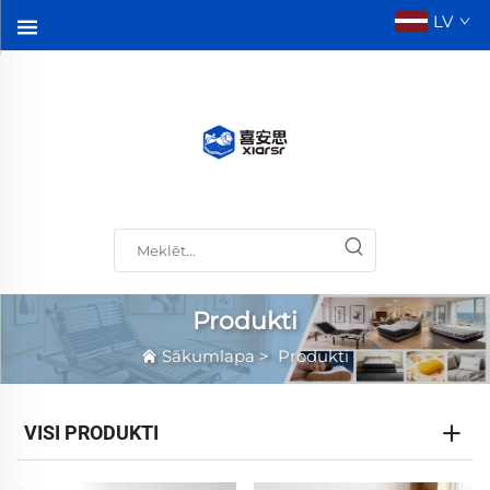
LV
Produkti
Sākumlapa
>
Produkti
VISI PRODUKTI