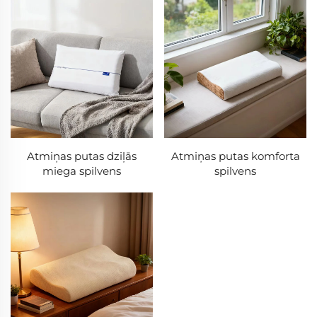
Atmiņas putas dziļās
Atmiņas putas komforta
miega spilvens
spilvens