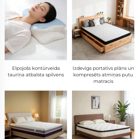
Elpojošs kontūrveida
Izdevīgs portatīvs plāns un
tauriņa atbalsta spilvens
kompresēts atmiņas putu
matracis