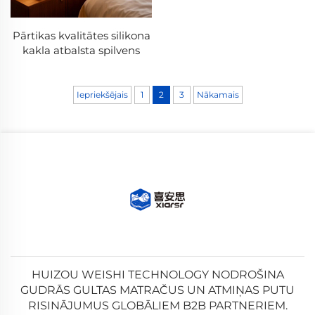
Pārtikas kvalitātes silikona
kakla atbalsta spilvens
Iepriekšējais
1
2
3
Nākamais
HUIZOU WEISHI TECHNOLOGY NODROŠINA
GUDRĀS GULTAS MATRAČUS UN ATMIŅAS PUTU
RISINĀJUMUS GLOBĀLIEM B2B PARTNERIEM.