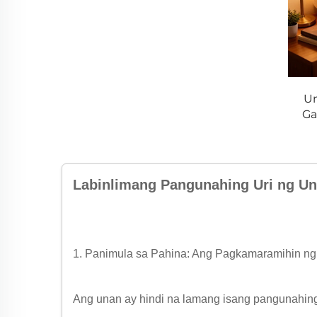
Un
Ga
Labinlimang Pangunahing Uri ng U
1. Panimula sa Pahina: Ang Pagkamaramihin 
Ang unan ay hindi na lamang isang pangunahing