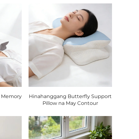
y Memory
Hinahanggang Butterfly Support
Pillow na May Contour