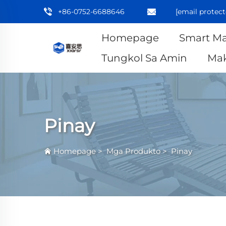
+86-0752-6688646
[email protect
Homepage
Smart Ma
Tungkol Sa Amin
Mak
Pinay
Homepage
>
Mga Produkto
>
Pinay