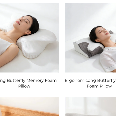
ing Butterfly Memory Foam
Ergonomicong Butterfl
Pillow
Foam Pillow