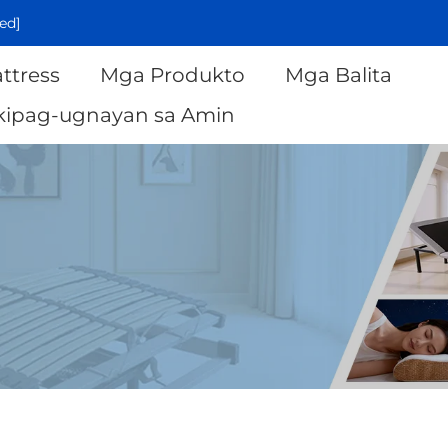
ed]
ttress
Mga Produkto
Mga Balita
ipag-ugnayan sa Amin