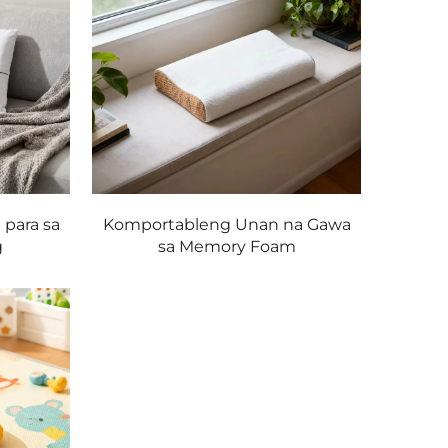
para sa
Komportableng Unan na Gawa
g
sa Memory Foam