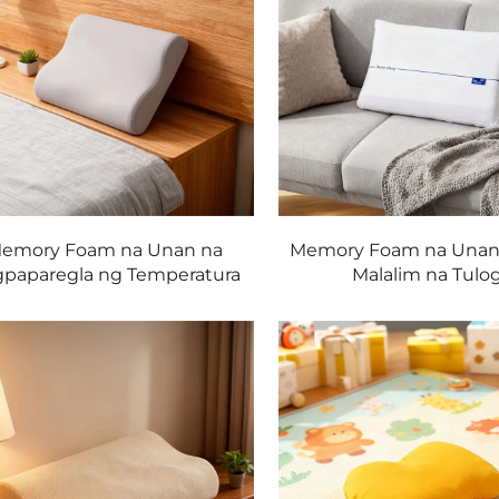
emory Foam na Unan na
Memory Foam na Unan 
paparegla ng Temperatura
Malalim na Tulo