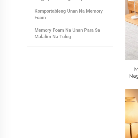
Komportableng Unan Na Memory
Foam
Memory Foam Na Unan Para Sa
Malalim Na Tulog
M
Nag