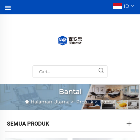
ID
Bantal
Halaman Utama
>
Produk
>
Bantal
SEMUA PRODUK