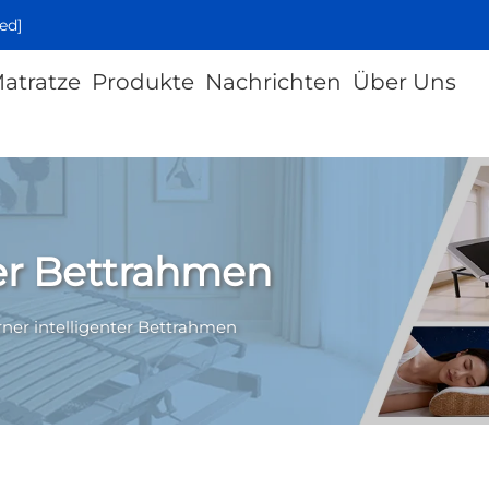
ed]
Matratze
Produkte
Nachrichten
Über Uns
ter Bettrahmen
rner intelligenter Bettrahmen