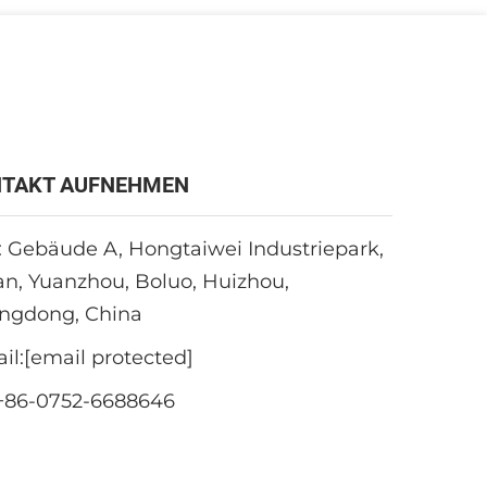
TAKT AUFNEHMEN
 Gebäude A, Hongtaiwei Industriepark,
an, Yuanzhou, Boluo, Huizhou,
ngdong, China
il:
[email protected]
+86-0752-6688646