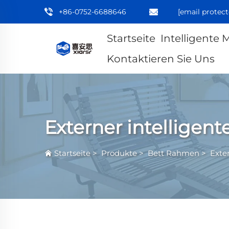
+86-0752-6688646
[email protect
Startseite
Intelligente 
Kontaktieren Sie Uns
Externer intelligen
Startseite
>
Produkte
>
Bett Rahmen
>
Exte