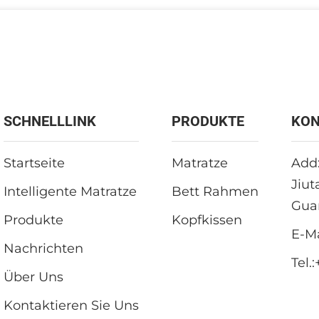
SCHNELLLINK
PRODUKTE
KON
Startseite
Matratze
Add:
Jiut
Intelligente Matratze
Bett Rahmen
Gua
Produkte
Kopfkissen
E-Ma
Nachrichten
Tel.:
Über Uns
Kontaktieren Sie Uns