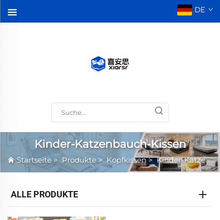
DE
Kinder-Katzenbauch-Kissen
Startseite
>
Produkte
>
Kopfkissen
>
Kinder-Katzenbauch-Kissen
ALLE PRODUKTE