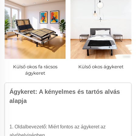
Külső okos fa rácsos
Külső okos ágykeret
ágykeret
Ágykeret: A kényelmes és tartós alvás
alapja
1. Oldalbevezető: Miért fontos az ágykeret az
alvóhelyiségben