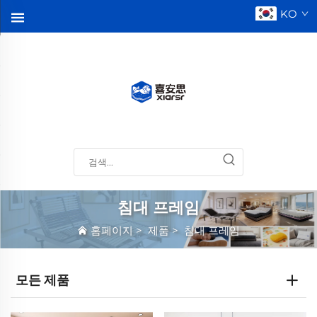
KO
침대 프레임
홈페이지
>
제품
>
침대 프레임
모든 제품