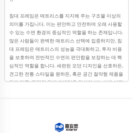
침대 프레임은 매트리스를 지지해 주는 구조물 이상의
의미를 가집니다. 이는 편안하고 안전하며 오래 사용할
수 있는 수면 환경의 중심적인 역할을 하는 존재입니다.
많은 사람들이 완벽한 매트리스 선택에 집중하지만, 침
대 프레임은 매트리스의 성능을 극대화하고, 투자 비용
을 보호하며 전반적인 수면의 편안함을 보장하는 데 핵
심적인 역할을 합니다. 세련된 모던 디자인을 선호하든,
견고한 전통 스타일을 원하든, 혹은 공간 절약형 제품을
찾고 있든, 적합한 침대 프레임은 침실의 기능성과 미적
요소를 한층 업그레이드시켜 어떤 침실에도 없어서는
안 될 필수 요소가 됩니다.
고품질 침대 프레임의 중요성은 단순한 지지 기능을 넘
어서 있습니다. 침대 프레임은 매트리스를 바닥에서 떨
어뜨려 습기 축적, 먼지 쌓임 및 해충으로 인한 손상을
방지함으로써 매트리스 수명을 단축시키고 수면 위생