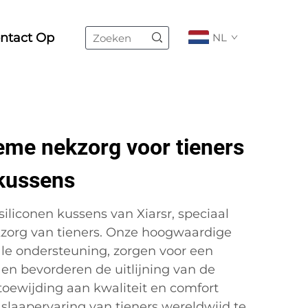
ntact Op
NL
eme nekzorg voor tieners
 kussens
iliconen kussens van Xiarsr, speciaal
zorg van tieners. Onze hoogwaardige
le ondersteuning, zorgen voor een
en bevorderen de uitlijning van de
oewijding aan kwaliteit en comfort
e slaapervaring van tieners wereldwijd te