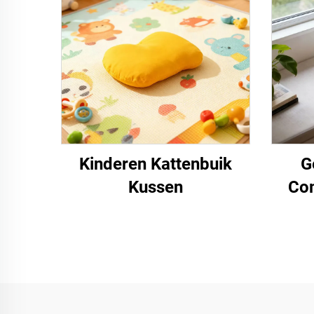
Kinderen Kattenbuik
G
Kussen
Com