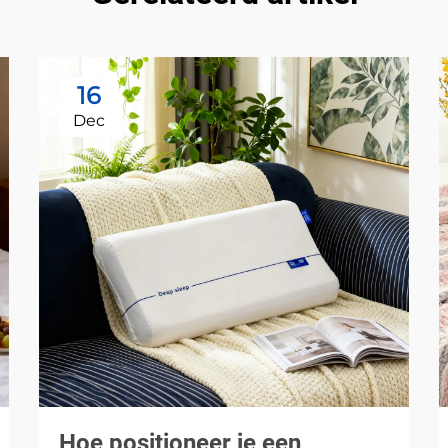
16
Dec
Hoe positioneer je een