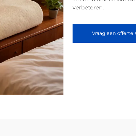
verbeteren.
Vraag een offerte 