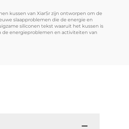
conen kussen van XiarSr zijn ontworpen om de
nieuwe slaapproblemen die de energie en
igzame siliconen tekst waaruit het kussen is
en de energieproblemen en activiteiten van