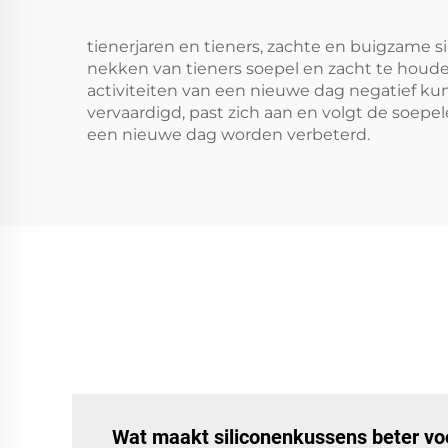
tienerjaren en tieners, zachte en buigzame s
nekken van tieners soepel en zacht te houde
activiteiten van een nieuwe dag negatief ku
vervaardigd, past zich aan en volgt de soepe
een nieuwe dag worden verbeterd.
Wat maakt siliconenkussens beter voo