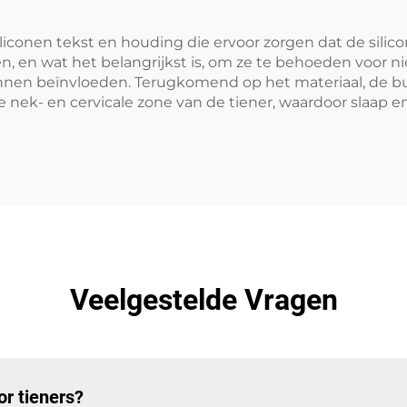
iliconen tekst en houding die ervoor zorgen dat de sili
n, en wat het belangrijkst is, om ze te behoeden voor 
nnen beïnvloeden. Terugkomend op het materiaal, de bu
le nek- en cervicale zone van de tiener, waardoor slaap 
Veelgestelde Vragen
r tieners?