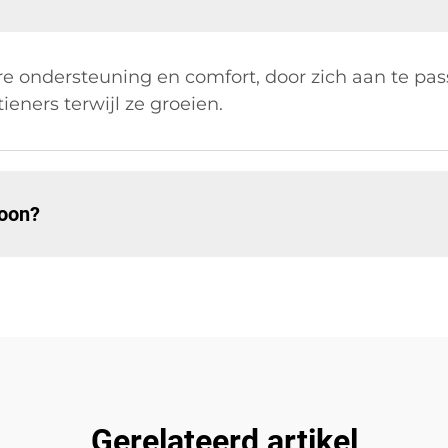
re ondersteuning en comfort, door zich aan te pa
ieners terwijl ze groeien.
hoon?
Gerelateerd artikel