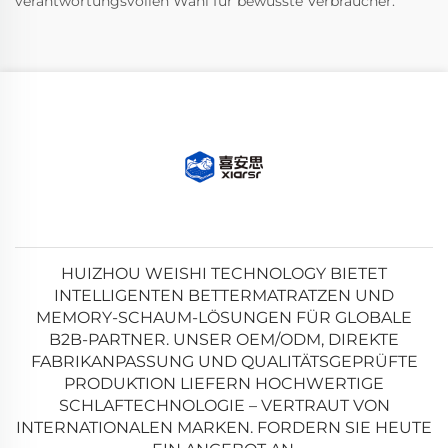
verantwortungsvollen Wahl für bewusste Verbraucher.
HUIZHOU WEISHI TECHNOLOGY BIETET
INTELLIGENTEN BETTERMATRATZEN UND
MEMORY-SCHAUM-LÖSUNGEN FÜR GLOBALE
B2B-PARTNER. UNSER OEM/ODM, DIREKTE
FABRIKANPASSUNG UND QUALITÄTSGEPRÜFTE
PRODUKTION LIEFERN HOCHWERTIGE
SCHLAFTECHNOLOGIE – VERTRAUT VON
INTERNATIONALEN MARKEN. FORDERN SIE HEUTE