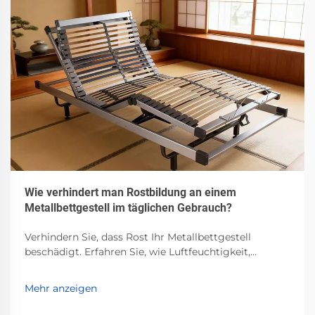
Wie verhindert man Rostbildung an einem
Metallbettgestell im täglichen Gebrauch?
Verhindern Sie, dass Rost Ihr Metallbettgestell
beschädigt. Erfahren Sie, wie Luftfeuchtigkeit,
Verschüttetes und schlechte Belüftung die Korrosion
beschleunigen – und welche bewährten Maßnahmen
Mehr anzeigen
zur Verhinderung existieren. Schützen Sie jetzt Ihre
Investition.