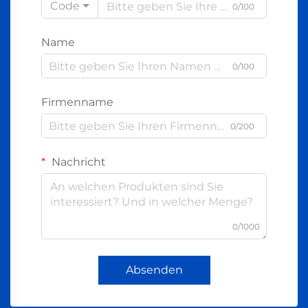
Code
0/100
Name
0/100
Firmenname
0/200
Nachricht
0/1000
Absenden