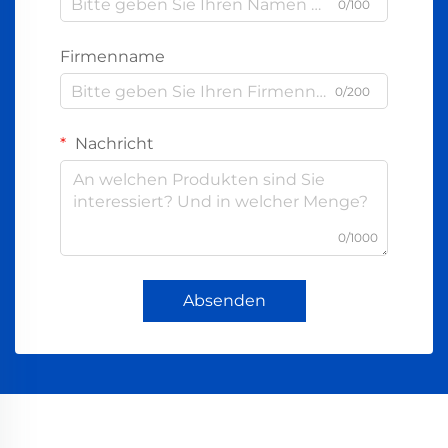
0/100
Firmenname
0/200
Nachricht
0/1000
Absenden