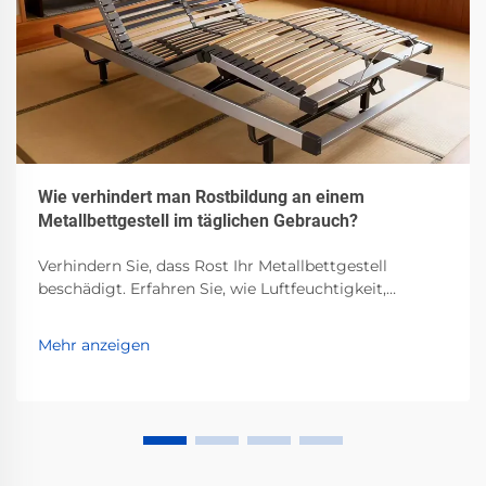
Wie verhindert man Rostbildung an einem
Metallbettgestell im täglichen Gebrauch?
Verhindern Sie, dass Rost Ihr Metallbettgestell
beschädigt. Erfahren Sie, wie Luftfeuchtigkeit,
Verschüttetes und schlechte Belüftung die Korrosion
beschleunigen – und welche bewährten Maßnahmen
Mehr anzeigen
zur Verhinderung existieren. Schützen Sie jetzt Ihre
Investition.