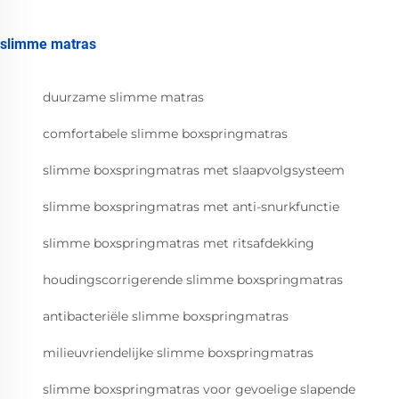
slimme matras
duurzame slimme matras
comfortabele slimme boxspringmatras
slimme boxspringmatras met slaapvolgsysteem
slimme boxspringmatras met anti-snurkfunctie
slimme boxspringmatras met ritsafdekking
houdingscorrigerende slimme boxspringmatras
antibacteriële slimme boxspringmatras
milieuvriendelijke slimme boxspringmatras
slimme boxspringmatras voor gevoelige slapende