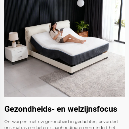
Gezondheids- en welzijnsfocus
Ontworpen met uw gezondheid in gedachten, bevordert
ons matras een betere slaaphouding en vermindert het