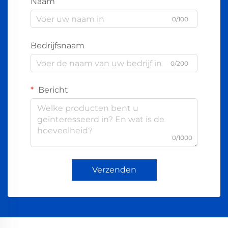
Naam
0/100
Bedrijfsnaam
0/200
Bericht
0/1000
Verzenden