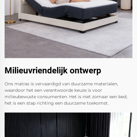
Milieuvriendelijk ontwerp
Ons matras is vervaardigd van duurzame materialen,
waardoor het een verantwoorde keuze is voor
milieubewuste consumenten. Het is niet zomaar een bed;
het is een stap richting een duurzame toekomst.