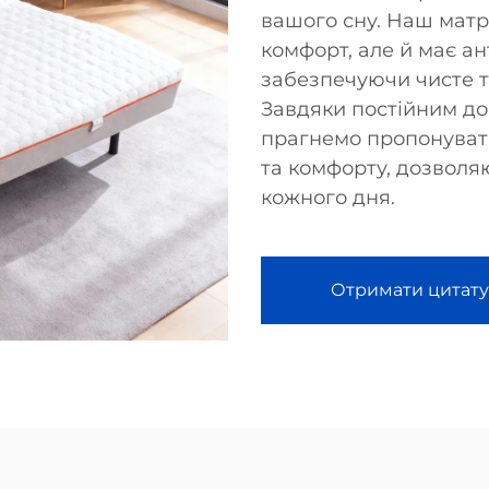
вашого сну. Наш мат
комфорт, але й має ан
забезпечуючи чисте т
Завдяки постійним дос
прагнемо пропонуват
та комфорту, дозвол
кожного дня.
Отримати цитату