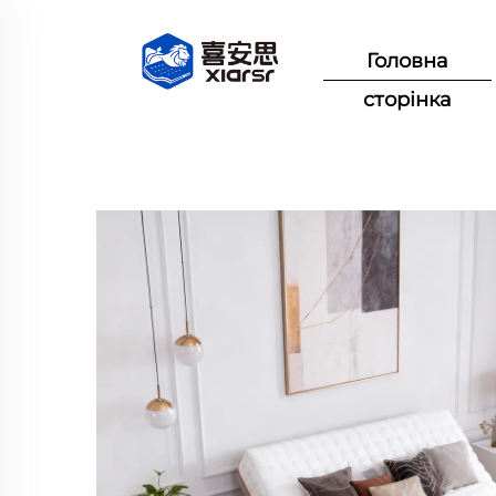
Головна
сторінка