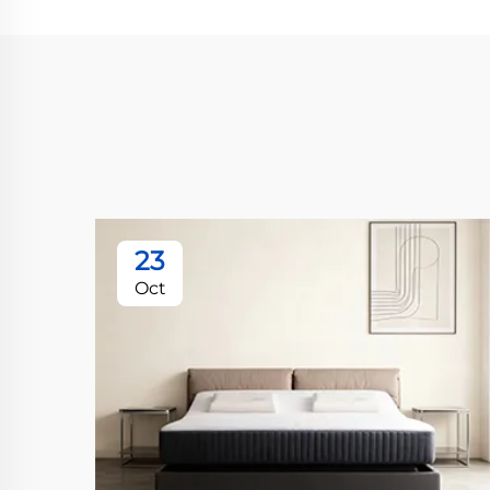
23
Oct