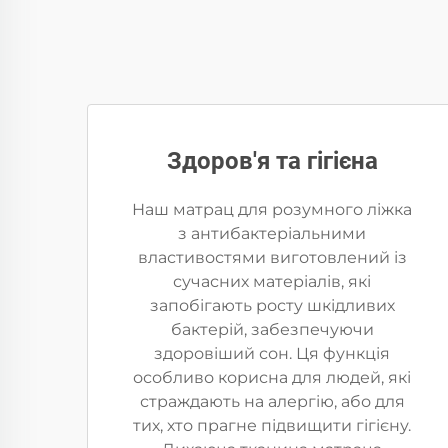
Здоров'я та гігієна
Наш матрац для розумного ліжка
з антибактеріальними
властивостями виготовлений із
сучасних матеріалів, які
запобігають росту шкідливих
бактерій, забезпечуючи
здоровіший сон. Ця функція
особливо корисна для людей, які
страждають на алергію, або для
тих, хто прагне підвищити гігієну.