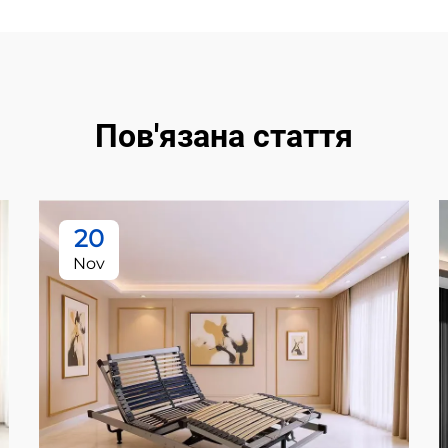
Пов'язана стаття
20
Nov