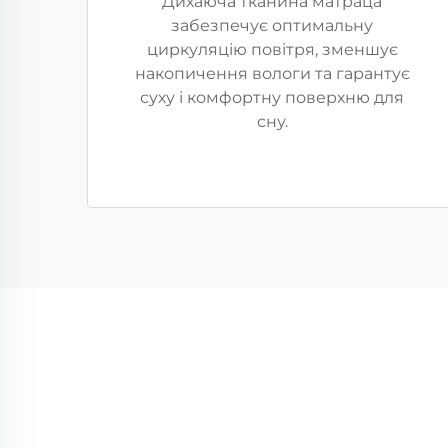
Дихаюча тканина матраца
забезпечує оптимальну
циркуляцію повітря, зменшує
накопичення вологи та гарантує
суху і комфортну поверхню для
сну.