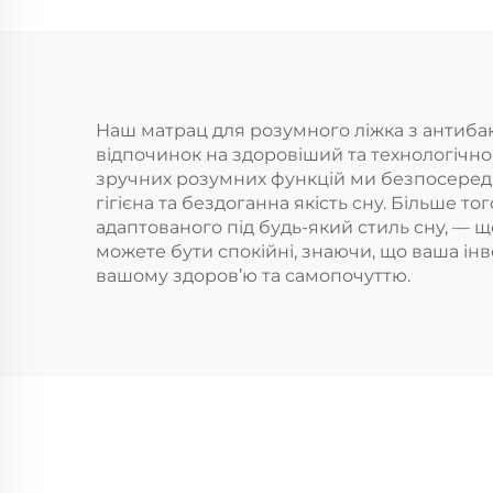
Наш матрац для розумного ліжка з антиба
відпочинок на здоровіший та технологічн
зручних розумних функцій ми безпосереднь
гігієна та бездоганна якість сну. Більше т
адаптованого під будь-який стиль сну, — щ
можете бути спокійні, знаючи, що ваша і
вашому здоров’ю та самопочуттю.