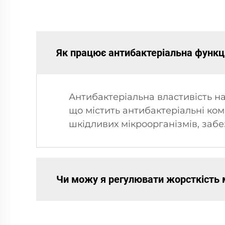
Як працює антибактеріальна функц
Антибактеріальна властивість н
що містить антибактеріальні ком
шкідливих мікроорганізмів, заб
Чи можу я регулювати жорсткість