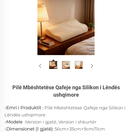
Pilë Mbështetëse Qafeje nga Silikon i Lëndës
ushqimore
-Emri i Produktit :
Pilë Mbështetëse Qafeje nga Silikon i
Lëndës ushqimore
-Modele
:
Version i gjatë, Version i shkurtër
-Dimensionet (I gjatë):
56cm×35cm×9cm/11cm