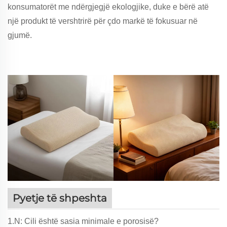
konsumatorët me ndërgjegjë ekologjike, duke e bërë atë
një produkt të vershtrirë për çdo markë të fokusuar në
gjumë.
Pyetje të shpeshta
1.N: Cili është sasia minimale e porosisë?