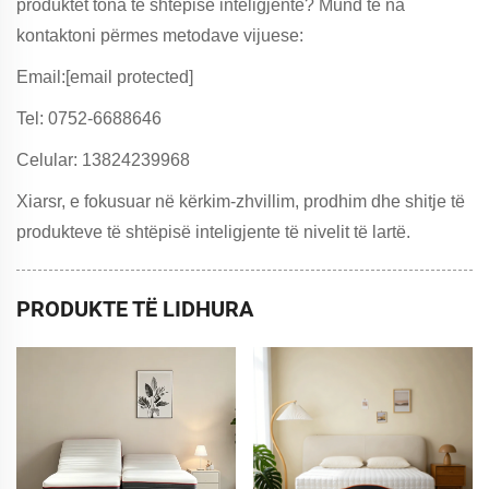
produktet tona të shtëpisë inteligjente? Mund të na
kontaktoni përmes metodave vijuese:
Email:
[email protected]
Tel: 0752-6688646
Celular: 13824239968
Xiarsr, e fokusuar në kërkim-zhvillim, prodhim dhe shitje të
produkteve të shtëpisë inteligjente të nivelit të lartë.
PRODUKTE TË LIDHURA