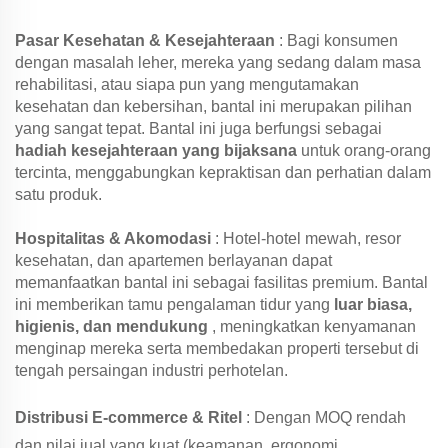
Pasar Kesehatan & Kesejahteraan
: Bagi konsumen
dengan masalah leher, mereka yang sedang dalam masa
rehabilitasi, atau siapa pun yang mengutamakan
kesehatan dan kebersihan, bantal ini merupakan pilihan
yang sangat tepat. Bantal ini juga berfungsi sebagai
hadiah kesejahteraan yang bijaksana
untuk orang-orang
tercinta, menggabungkan kepraktisan dan perhatian dalam
satu produk.
Hospitalitas & Akomodasi
: Hotel-hotel mewah, resor
kesehatan, dan apartemen berlayanan dapat
memanfaatkan bantal ini sebagai fasilitas premium. Bantal
ini memberikan tamu pengalaman tidur yang
luar biasa,
higienis, dan mendukung
, meningkatkan kenyamanan
menginap mereka serta membedakan properti tersebut di
tengah persaingan industri perhotelan.
Distribusi E-commerce & Ritel
: Dengan MOQ rendah
dan nilai jual yang kuat (keamanan, ergonomi,