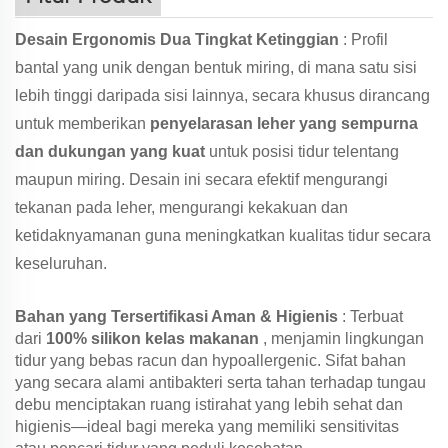
Desain Ergonomis Dua Tingkat Ketinggian
: Profil
bantal yang unik dengan bentuk miring, di mana satu sisi
lebih tinggi daripada sisi lainnya, secara khusus dirancang
untuk memberikan
penyelarasan leher yang sempurna
dan dukungan yang kuat
untuk posisi tidur telentang
maupun miring. Desain ini secara efektif mengurangi
tekanan pada leher, mengurangi kekakuan dan
ketidaknyamanan guna meningkatkan kualitas tidur secara
keseluruhan.
Bahan yang Tersertifikasi Aman & Higienis
: Terbuat
dari
100% silikon kelas makanan
, menjamin lingkungan
tidur yang bebas racun dan hypoallergenic. Sifat bahan
yang secara alami antibakteri serta tahan terhadap tungau
debu menciptakan ruang istirahat yang lebih sehat dan
higienis—ideal bagi mereka yang memiliki sensitivitas