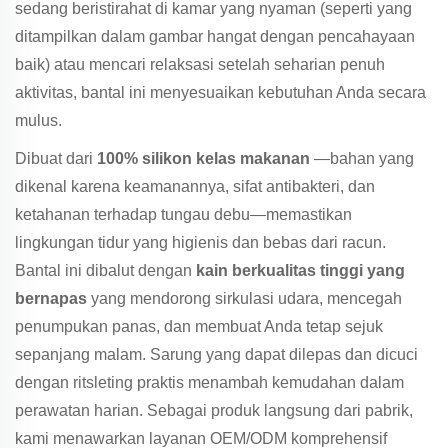
sedang beristirahat di kamar yang nyaman (seperti yang
ditampilkan dalam gambar hangat dengan pencahayaan
baik) atau mencari relaksasi setelah seharian penuh
aktivitas, bantal ini menyesuaikan kebutuhan Anda secara
mulus.
Dibuat dari
100% silikon kelas makanan
—bahan yang
dikenal karena keamanannya, sifat antibakteri, dan
ketahanan terhadap tungau debu—memastikan
lingkungan tidur yang higienis dan bebas dari racun.
Bantal ini dibalut dengan
kain berkualitas tinggi yang
bernapas
yang mendorong sirkulasi udara, mencegah
penumpukan panas, dan membuat Anda tetap sejuk
sepanjang malam. Sarung yang dapat dilepas dan dicuci
dengan ritsleting praktis menambah kemudahan dalam
perawatan harian. Sebagai produk langsung dari pabrik,
kami menawarkan layanan OEM/ODM komprehensif