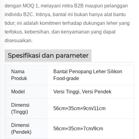
dengan MOQ 1, melayani mitra B2B maupun pelanggan
individu B2C. Intinya, bantal ini bukan hanya alat bantu
tidur; ini adalah komitmen terhadap dukungan leher yang
terfokus, kebersihan, dan kenyamanan yang dapat
disesuaikan.
Spesifikasi dan parameter
Nama
Bantal Penopang Leher Silikon
Produk
Food-grade
Model
Versi Tinggi, Versi Pendek
Dimensi
56cm×35cm×9cm/11cm
(Tinggi)
Dimensi
56cm×35cm×7cm/9cm
(Pendek)