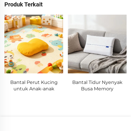
Produk Terkait
Bantal Tidur Nyenyak
Matras Teknologi Tinggi
Busa Memory
3D AirSleep™ yang
Dapat Dicuci