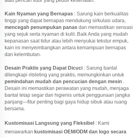
atau pencari tidur yang peduli kesehatan.
Kain Nyaman yang Bernapas
: Sarung kain berkualitas
tinggi yang dapat bernapas mendukung sirkulasi udara,
mencegah penumpukan panas
dan memastikan sensasi
yang sejuk serta nyaman di kulit. Baik Anda yang mudah
kepanasan saat tidur atau lebih menyukai tekstur empuk,
kain ini menyeimbangkan antara kemampuan bernapas
dan kelembutan.
Desain Praktis yang Dapat Dicuci
: Sarung bantal
dilengkapi ritsleting yang praktis, memungkinkan untuk
pemindahan mudah dan pencucian dengan mesin
.
Desain ini memastikan perawatan yang mudah, menjaga
bantal tetap segar dan higienis untuk penggunaan jangka
panjang—fitur penting bagi gaya hidup sibuk atau ruang
bersama.
Kustomisasi Langsung yang Fleksibel
: Kami
menawarkan
kustomisasi OEM/ODM dan logo secara