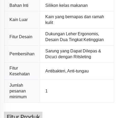
Bahan Inti
Silikon kelas makanan
Kain yang bernapas dan ramah
Kain Luar
kulit
Dukungan Leher Ergonomis,
Fitur Desain
Desain Dua Tingkat Ketinggian
Sarung yang Dapat Dilepas &
Pembersihan
Dicuci dengan Ritsleting
Fitur
Antibakteri, Anti-tungau
Kesehatan
Jumlah
pesanan
1
minimum
Fitur Produk