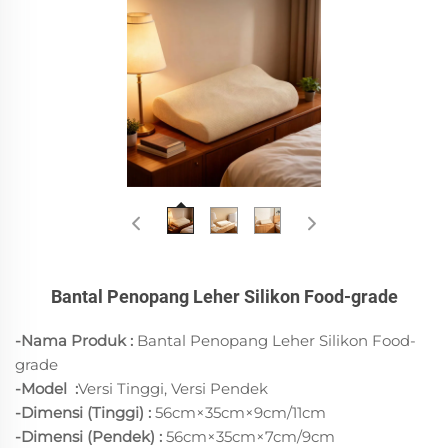
Bantal Penopang Leher Silikon Food-grade
-Nama Produk :
Bantal Penopang Leher Silikon Food-
grade
-Model
:
Versi Tinggi, Versi Pendek
-Dimensi (Tinggi) :
56cm×35cm×9cm/11cm
-Dimensi (Pendek) :
56cm×35cm×7cm/9cm