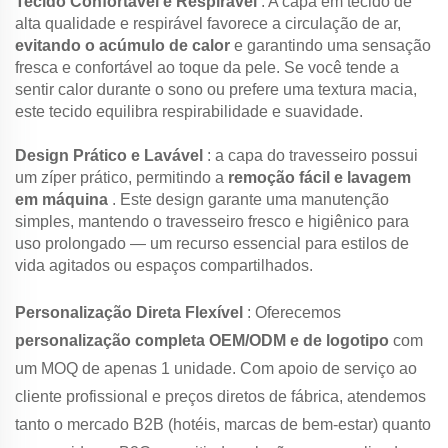
Tecido Confortável e Respirável
: A capa em tecido de
alta qualidade e respirável favorece a circulação de ar,
evitando o acúmulo de calor
e garantindo uma sensação
fresca e confortável ao toque da pele. Se você tende a
sentir calor durante o sono ou prefere uma textura macia,
este tecido equilibra respirabilidade e suavidade.
Design Prático e Lavável
: a capa do travesseiro possui
um zíper prático, permitindo a
remoção fácil e lavagem
em máquina
. Este design garante uma manutenção
simples, mantendo o travesseiro fresco e higiênico para
uso prolongado — um recurso essencial para estilos de
vida agitados ou espaços compartilhados.
Personalização Direta Flexível
: Oferecemos
personalização completa OEM/ODM e de logotipo
com
um MOQ de apenas 1 unidade. Com apoio de serviço ao
cliente profissional e preços diretos de fábrica, atendemos
tanto o mercado B2B (hotéis, marcas de bem-estar) quanto