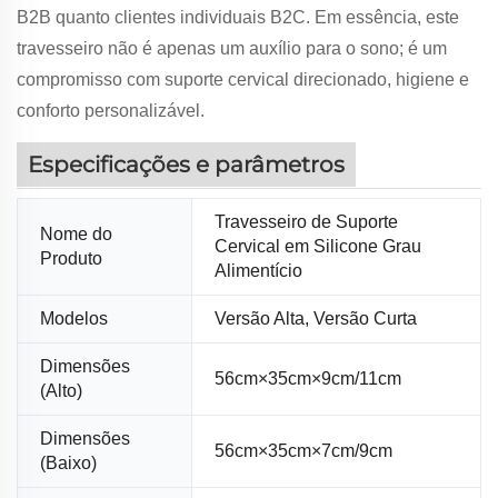
B2B quanto clientes individuais B2C. Em essência, este
travesseiro não é apenas um auxílio para o sono; é um
compromisso com suporte cervical direcionado, higiene e
conforto personalizável.
Especificações e parâmetros
Travesseiro de Suporte
Nome do
Cervical em Silicone Grau
Produto
Alimentício
Modelos
Versão Alta, Versão Curta
Dimensões
56cm×35cm×9cm/11cm
(Alto)
Dimensões
56cm×35cm×7cm/9cm
(Baixo)