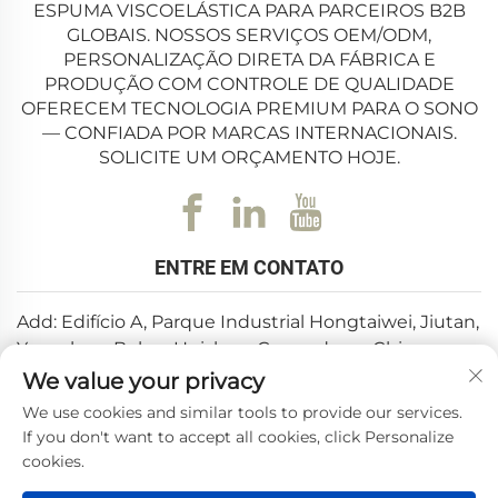
ESPUMA VISCOELÁSTICA PARA PARCEIROS B2B
GLOBAIS. NOSSOS SERVIÇOS OEM/ODM,
PERSONALIZAÇÃO DIRETA DA FÁBRICA E
PRODUÇÃO COM CONTROLE DE QUALIDADE
OFERECEM TECNOLOGIA PREMIUM PARA O SONO
— CONFIADA POR MARCAS INTERNACIONAIS.
SOLICITE UM ORÇAMENTO HOJE.
ENTRE EM CONTATO
Add: Edifício A, Parque Industrial Hongtaiwei, Jiutan,
Yuanzhou, Boluo, Huizhou, Guangdong, China
We value your privacy
E-mail:
[email protected]
We use cookies and similar tools to provide our services.
Tel.:
+86-0752-6688646
If you don't want to accept all cookies, click Personalize
cookies.