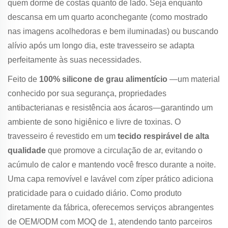
quem dorme de costas quanto de lado. Seja enquanto
descansa em um quarto aconchegante (como mostrado
nas imagens acolhedoras e bem iluminadas) ou buscando
alívio após um longo dia, este travesseiro se adapta
perfeitamente às suas necessidades.
Feito de
100% silicone de grau alimentício
—um material
conhecido por sua segurança, propriedades
antibacterianas e resistência aos ácaros—garantindo um
ambiente de sono higiênico e livre de toxinas. O
travesseiro é revestido em um
tecido respirável de alta
qualidade
que promove a circulação de ar, evitando o
acúmulo de calor e mantendo você fresco durante a noite.
Uma capa removível e lavável com zíper prático adiciona
praticidade para o cuidado diário. Como produto
diretamente da fábrica, oferecemos serviços abrangentes
de OEM/ODM com MOQ de 1, atendendo tanto parceiros