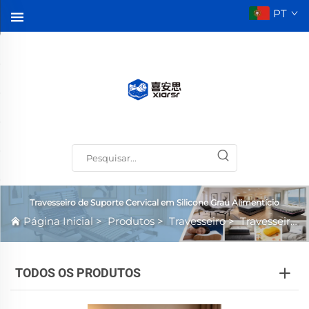
PT
Travesseiro de Suporte Cervical em Silicone Grau Alimentício
Página Inicial
>
Produtos
>
Travesseiro
>
Travesseiro de Suporte Cervical em Silicone Grau Alimentício
TODOS OS PRODUTOS