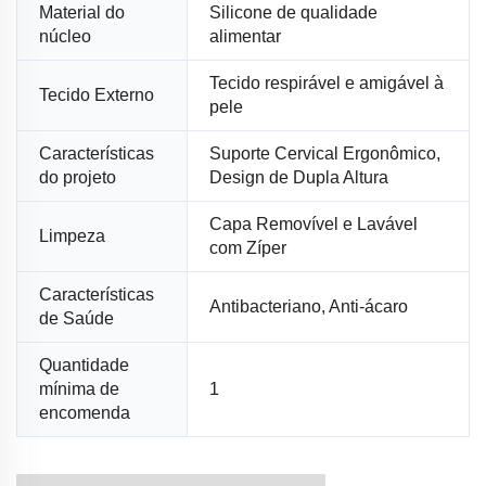
Material do
Silicone de qualidade
núcleo
alimentar
Tecido respirável e amigável à
Tecido Externo
pele
Características
Suporte Cervical Ergonômico,
do projeto
Design de Dupla Altura
Capa Removível e Lavável
Limpeza
com Zíper
Características
Antibacteriano, Anti-ácaro
de Saúde
Quantidade
mínima de
1
encomenda