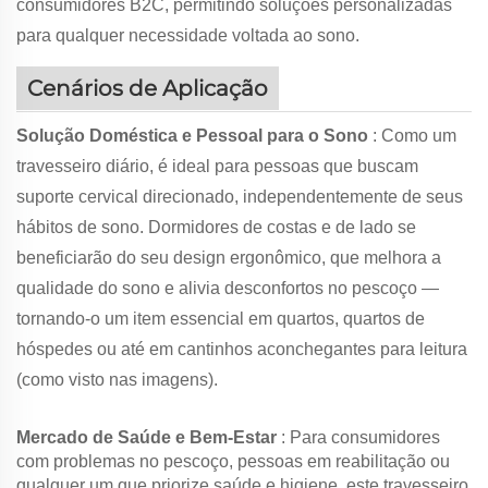
consumidores B2C, permitindo soluções personalizadas
para qualquer necessidade voltada ao sono.
Cenários de Aplicação
Solução Doméstica e Pessoal para o Sono
: Como um
travesseiro diário, é ideal para pessoas que buscam
suporte cervical direcionado, independentemente de seus
hábitos de sono. Dormidores de costas e de lado se
beneficiarão do seu design ergonômico, que melhora a
qualidade do sono e alivia desconfortos no pescoço —
tornando-o um item essencial em quartos, quartos de
hóspedes ou até em cantinhos aconchegantes para leitura
(como visto nas imagens).
Mercado de Saúde e Bem-Estar
: Para consumidores
com problemas no pescoço, pessoas em reabilitação ou
qualquer um que priorize saúde e higiene, este travesseiro