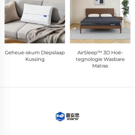
Geheue-skum Diepslaap
AirSleep™ 3D Hoë-
Kussing
tegnologie Wasbare
Matras