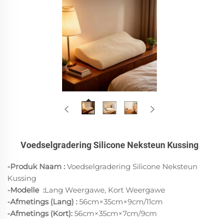
Voedselgradering Silicone Neksteun Kussing
-Produk Naam :
Voedselgradering Silicone Neksteun
Kussing
-Modelle
:
Lang Weergawe, Kort Weergawe
-Afmetings (Lang) :
56cm×35cm×9cm/11cm
-Afmetings (Kort):
56cm×35cm×7cm/9cm