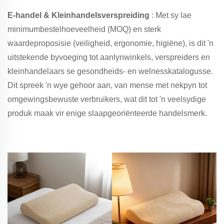
E-handel & Kleinhandelsverspreiding
: Met sy lae
minimumbestelhoeveelheid (MOQ) en sterk
waardeproposisie (veiligheid, ergonomie, higiëne), is dit 'n
uitstekende byvoeging tot aanlynwinkels, verspreiders en
kleinhandelaars se gesondheids- en welnesskatalogusse.
Dit spreek 'n wye gehoor aan, van mense met nekpyn tot
omgewingsbewuste verbruikers, wat dit tot 'n veelsydige
produk maak vir enige slaapgeoriënteerde handelsmerk.