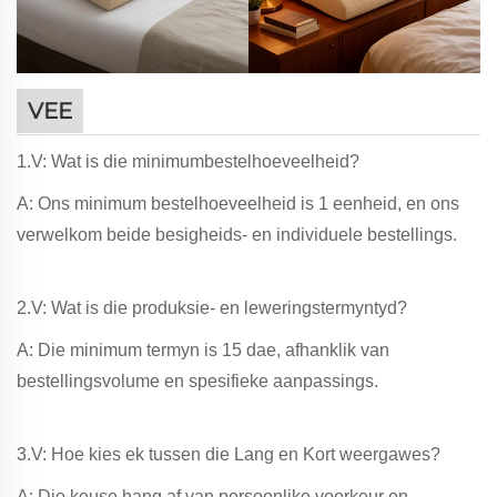
VEE
1.V: Wat is die minimumbestelhoeveelheid?
A: Ons minimum bestelhoeveelheid is 1 eenheid, en ons
verwelkom beide besigheids- en individuele bestellings.
2.V: Wat is die produksie- en leweringstermyntyd?
A: Die minimum termyn is 15 dae, afhanklik van
bestellingsvolume en spesifieke aanpassings.
3.V: Hoe kies ek tussen die Lang en Kort weergawes?
A: Die keuse hang af van persoonlike voorkeur en