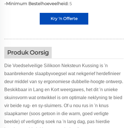
-Minimum Bestelhoeveelheid:
5
Kry 'n Offerte
Produk Oorsig
Die Voedselveilige Silikoon Neksteun Kussing is 'n
baanbrekende slaapbyvoegsel wat nekgerief herdefinieer
deur middel van sy ergonomiese dubbelle-hoogte ontwerp.
Beskikbaar in Lang en Kort weergawes, het dit 'n unieke
skuinsvorm wat ontwikkel is om optimale neklyning te bied
vir beide rug- en sy-sluimers. Of u nou rus in 'n knus
slaapkamer (soos getoon in die warm, goed verligte
beelde) of verligting soek na 'n lang dag, pas hierdie