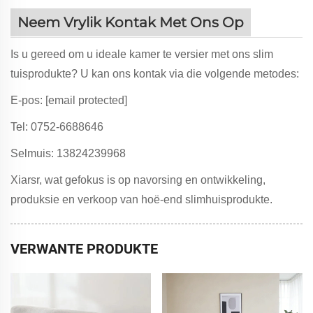
Neem Vrylik Kontak Met Ons Op
Is u gereed om u ideale kamer te versier met ons slim
tuisprodukte? U kan ons kontak via die volgende metodes:
E-pos:
[email protected]
Tel: 0752-6688646
Selmuis: 13824239968
Xiarsr, wat gefokus is op navorsing en ontwikkeling,
produksie en verkoop van hoë-end slimhuisprodukte.
VERWANTE PRODUKTE