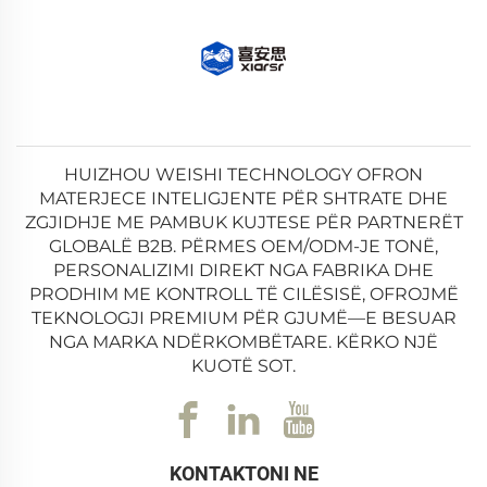
HUIZHOU WEISHI TECHNOLOGY OFRON
MATERJECE INTELIGJENTE PËR SHTRATE DHE
ZGJIDHJE ME PAMBUK KUJTESE PËR PARTNERËT
GLOBALË B2B. PËRMES OEM/ODM-JE TONË,
PERSONALIZIMI DIREKT NGA FABRIKA DHE
PRODHIM ME KONTROLL TË CILËSISË, OFROJMË
TEKNOLOGJI PREMIUM PËR GJUMË—E BESUAR
NGA MARKA NDËRKOMBËTARE. KËRKO NJË
KUOTË SOT.
KONTAKTONI NE