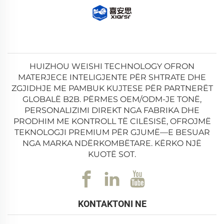
HUIZHOU WEISHI TECHNOLOGY OFRON
MATERJECE INTELIGJENTE PËR SHTRATE DHE
ZGJIDHJE ME PAMBUK KUJTESE PËR PARTNERËT
GLOBALË B2B. PËRMES OEM/ODM-JE TONË,
PERSONALIZIMI DIREKT NGA FABRIKA DHE
PRODHIM ME KONTROLL TË CILËSISË, OFROJMË
TEKNOLOGJI PREMIUM PËR GJUMË—E BESUAR
NGA MARKA NDËRKOMBËTARE. KËRKO NJË
KUOTË SOT.
KONTAKTONI NE