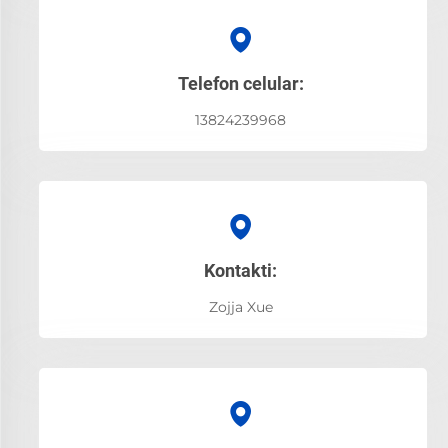
Telefon celular:
13824239968
Kontakti:
Zojja Xue