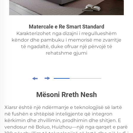
Matercale e Re Smart Standard
Karakterizohet nga dizajni i rregullueshëm
këndor dhe pambuku i memorisë me zvarritje
të ngadaltë, duke ofruar një përvojë të
rehatshme gjumi
Mësoni Rreth Nesh
Xiarsr është një ndërmarrje e teknologjisë së lartë
në fushën e shtëpisë inteligjente që integron
kërkimin dhe zhvillimin, prodhimin dhe shitjen. E
vendosur në Boluo, Huizhou—një nga qarqet e parë