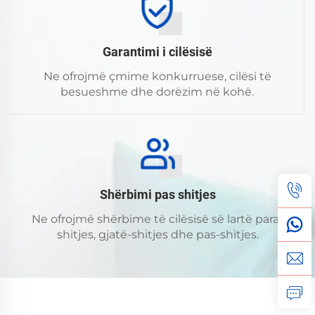
Garantimi i cilësisë
Ne ofrojmë çmime konkurruese, cilësi të
besueshme dhe dorëzim në kohë.
Shërbimi pas shitjes
Ne ofrojmë shërbime të cilësisë së lartë para-
shitjes, gjatë-shitjes dhe pas-shitjes.