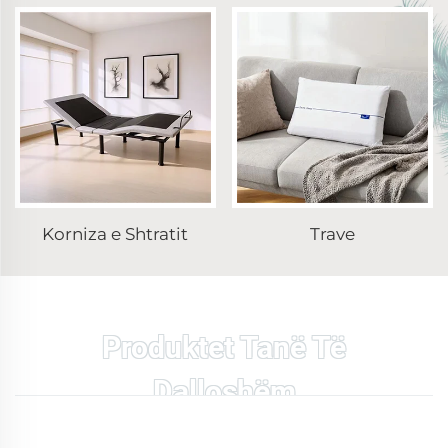
Korniza e Shtratit
Trave
Produktet Tanë Të
Dalloshëm