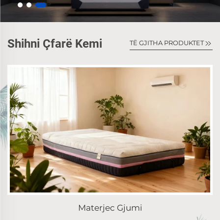
Shihni Çfarë Kemi
TË GJITHA PRODUKTET
Materjec Gjumi