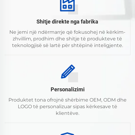
Shitje direkte nga fabrika
Ne jemi një ndërmarrje që fokusohej në kërkim-
zhvillim, prodhim dhe shitje të produkteve të
teknologjisë së lartë për shtëpinë inteligjente.
Personalizimi
Produktet tona ofrojnë shërbime OEM, ODM dhe
LOGO të personalizuar sipas kërkesave të
klientëve.