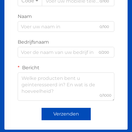
Code
0/100
Naam
0/100
Bedrijfsnaam
0/200
Bericht
0/1000
Verzenden