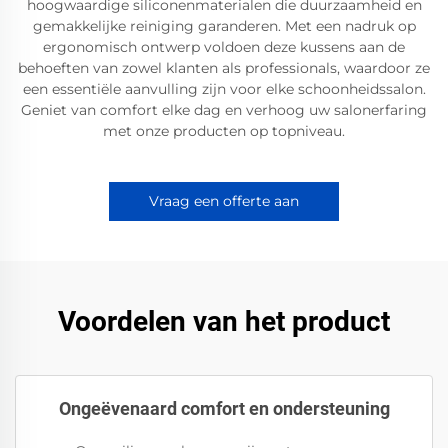
hoogwaardige siliconenmaterialen die duurzaamheid en
gemakkelijke reiniging garanderen. Met een nadruk op
ergonomisch ontwerp voldoen deze kussens aan de
behoeften van zowel klanten als professionals, waardoor ze
een essentiële aanvulling zijn voor elke schoonheidssalon.
Geniet van comfort elke dag en verhoog uw salonerfaring
met onze producten op topniveau.
Vraag een offerte aan
Voordelen van het product
Ongeëvenaard comfort en ondersteuning