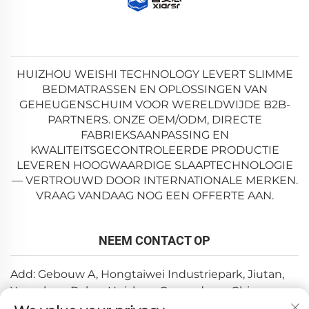
HUIZHOU WEISHI TECHNOLOGY LEVERT SLIMME
BEDMATRASSEN EN OPLOSSINGEN VAN
GEHEUGENSCHUIM VOOR WERELDWIJDE B2B-
PARTNERS. ONZE OEM/ODM, DIRECTE
FABRIEKSAANPASSING EN
KWALITEITSGECONTROLEERDE PRODUCTIE
LEVEREN HOOGWAARDIGE SLAAPTECHNOLOGIE
— VERTROUWD DOOR INTERNATIONALE MERKEN.
VRAAG VANDAAG NOG EEN OFFERTE AAN.
NEEM CONTACT OP
Add: Gebouw A, Hongtaiwei Industriepark, Jiutan,
Yuanzhou, Boluo, Huizhou, Guangdong, China