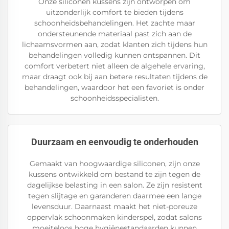
Onze siliconen kussens zijn ontworpen om
uitzonderlijk comfort te bieden tijdens
schoonheidsbehandelingen. Het zachte maar
ondersteunende materiaal past zich aan de
lichaamsvormen aan, zodat klanten zich tijdens hun
behandelingen volledig kunnen ontspannen. Dit
comfort verbetert niet alleen de algehele ervaring,
maar draagt ook bij aan betere resultaten tijdens de
behandelingen, waardoor het een favoriet is onder
schoonheidsspecialisten.
Duurzaam en eenvoudig te onderhouden
Gemaakt van hoogwaardige siliconen, zijn onze
kussens ontwikkeld om bestand te zijn tegen de
dagelijkse belasting in een salon. Ze zijn resistent
tegen slijtage en garanderen daarmee een lange
levensduur. Daarnaast maakt het niet-poreuze
oppervlak schoonmaken kinderspel, zodat salons
moeiteloos hoge hygiënestandaarden kunnen