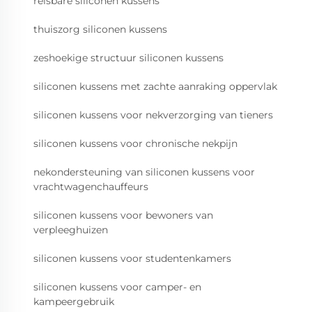
reisbare siliconen kussens
thuiszorg siliconen kussens
zeshoekige structuur siliconen kussens
siliconen kussens met zachte aanraking oppervlak
siliconen kussens voor nekverzorging van tieners
siliconen kussens voor chronische nekpijn
nekondersteuning van siliconen kussens voor
vrachtwagenchauffeurs
siliconen kussens voor bewoners van
verpleeghuizen
siliconen kussens voor studentenkamers
siliconen kussens voor camper- en
kampeergebruik