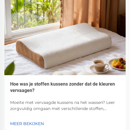
Hoe was je stoffen kussens zonder dat de kleuren
vervaagen?
Moeite met vervaagde kussens na het wassen? Leer
zorgvuldig omgaan met verschillende stoffen,
technieken met koud water, pH-neutrale
wasmiddelen en beste praktijken voor luchtdroging.
MEER BEKIJKEN
Behoud de levendige kleuren — lees nu.