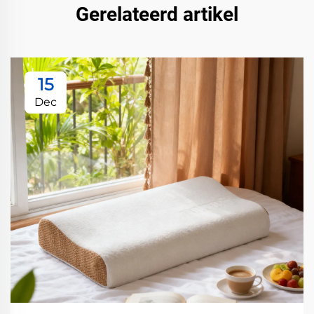
Gerelateerd artikel
15
Dec