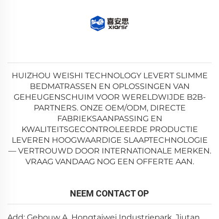
HUIZHOU WEISHI TECHNOLOGY LEVERT SLIMME
BEDMATRASSEN EN OPLOSSINGEN VAN
GEHEUGENSCHUIM VOOR WERELDWIJDE B2B-
PARTNERS. ONZE OEM/ODM, DIRECTE
FABRIEKSAANPASSING EN
KWALITEITSGECONTROLEERDE PRODUCTIE
LEVEREN HOOGWAARDIGE SLAAPTECHNOLOGIE
— VERTROUWD DOOR INTERNATIONALE MERKEN.
VRAAG VANDAAG NOG EEN OFFERTE AAN.
NEEM CONTACT OP
Add: Gebouw A, Hongtaiwei Industriepark, Jiutan,