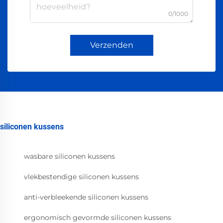
0/1000
Verzenden
siliconen kussens
wasbare siliconen kussens
vlekbestendige siliconen kussens
anti-verbleekende siliconen kussens
ergonomisch gevormde siliconen kussens