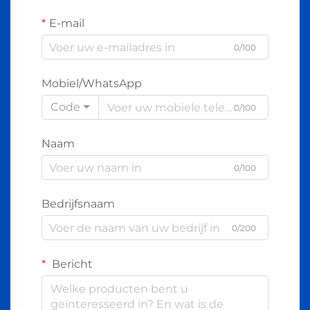
E-mail
0/100
Mobiel/WhatsApp
Code
0/100
Naam
0/100
Bedrijfsnaam
0/200
Bericht