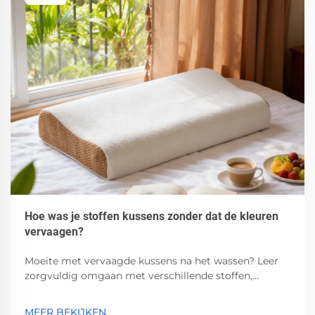
Hoe was je stoffen kussens zonder dat de kleuren
vervaagen?
Moeite met vervaagde kussens na het wassen? Leer
zorgvuldig omgaan met verschillende stoffen,
technieken met koud water, pH-neutrale
wasmiddelen en beste praktijken voor luchtdroging.
MEER BEKIJKEN