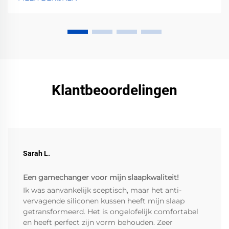
Behoud de levendige kleuren — lees nu.
Klantbeoordelingen
Sarah L.
Een gamechanger voor mijn slaapkwaliteit!
Ik was aanvankelijk sceptisch, maar het anti-
vervagende siliconen kussen heeft mijn slaap
getransformeerd. Het is ongelofelijk comfortabel
en heeft perfect zijn vorm behouden. Zeer