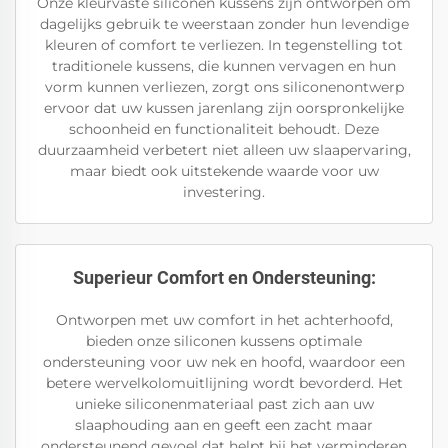
Onze kleurvaste siliconen kussens zijn ontworpen om
dagelijks gebruik te weerstaan zonder hun levendige
kleuren of comfort te verliezen. In tegenstelling tot
traditionele kussens, die kunnen vervagen en hun
vorm kunnen verliezen, zorgt ons siliconenontwerp
ervoor dat uw kussen jarenlang zijn oorspronkelijke
schoonheid en functionaliteit behoudt. Deze
duurzaamheid verbetert niet alleen uw slaapervaring,
maar biedt ook uitstekende waarde voor uw
investering.
Superieur Comfort en Ondersteuning:
Ontworpen met uw comfort in het achterhoofd,
bieden onze siliconen kussens optimale
ondersteuning voor uw nek en hoofd, waardoor een
betere wervelkolomuitlijning wordt bevorderd. Het
unieke siliconenmateriaal past zich aan uw
slaaphouding aan en geeft een zacht maar
ondersteunend gevoel dat helpt bij het verminderen