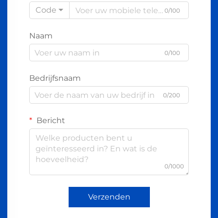
Code
0/100
Naam
0/100
Bedrijfsnaam
0/200
Bericht
0/1000
Verzenden