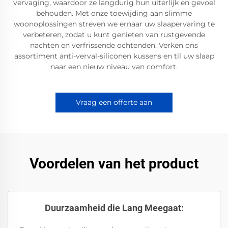
vervaging, waardoor ze langdurig hun uiterlijk en gevoel
behouden. Met onze toewijding aan slimme
woonoplossingen streven we ernaar uw slaapervaring te
verbeteren, zodat u kunt genieten van rustgevende
nachten en verfrissende ochtenden. Verken ons
assortiment anti-verval-siliconen kussens en til uw slaap
naar een nieuw niveau van comfort.
Vraag een offerte aan
Voordelen van het product
Duurzaamheid die Lang Meegaat: