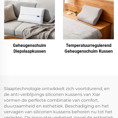
Geheugenschuim
Temperatuurregulerend
Diepslaapkussen
Geheugenschuim Kussen
Slaaptechnologie ontwikkelt zich voortdurend, en
de anti-verblijvings siliconen kussens van Xiar
vormen de perfecte combinatie van comfort,
duurzaamheid en esthetiek. Beschadiging en het
vervagen van siliconen kussens behoren nu tot het
verleden. De innovatie verbetert zowel de esthetiek