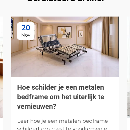
20
Nov
Hoe schilder je een metalen
bedframe om het uiterlijk te
vernieuwen?
Leer hoe je een metalen bedframe
schildert om roest te voorkomen en