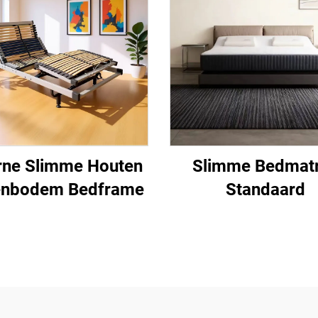
rne Slimme Houten
Slimme Bedmat
enbodem Bedframe
Standaard