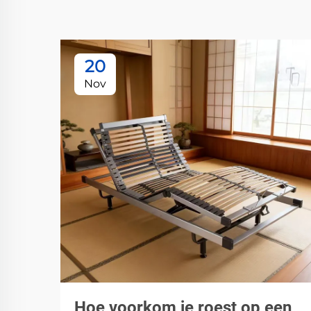
20
Nov
Hoe voorkom je roest op een