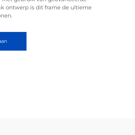
ak ontwerp is dit frame de ultieme
onen.
aan