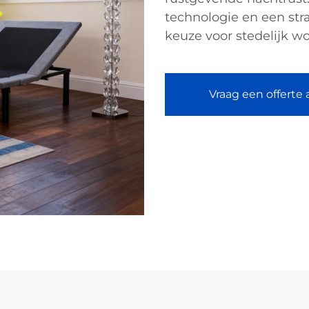
technologie en een str
keuze voor stedelijk w
Vraag een offerte 