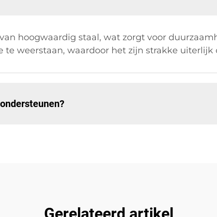
van hoogwaardig staal, wat zorgt voor duurzaamhe
e te weerstaan, waardoor het zijn strakke uiterlij
 ondersteunen?
Gerelateerd artikel