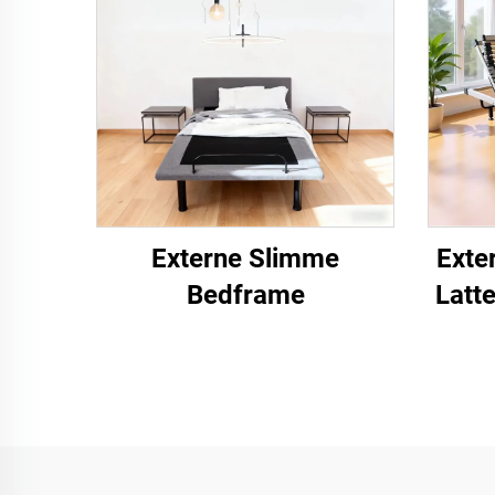
Externe Slimme
Exte
Bedframe
Latt