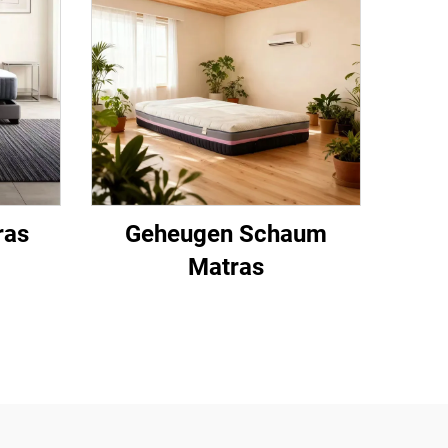
ras
Geheugen Schaum
Matras