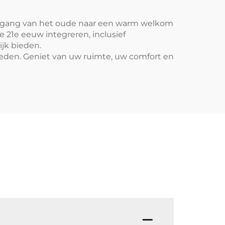
vergang van het oude naar een warm welkom
1e eeuw integreren, inclusief
ijk bieden.
den. Geniet van uw ruimte, uw comfort en