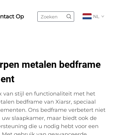
ntact Op
NL
rpen metalen bedframe
ent
van stijl en functionaliteit met het
len bedframe van Xiarsr, speciaal
tementen. Ons bedframe verbetert niet
n uw slaapkamer, maar biedt ook de
steuning die u nodig hebt voor een
. Met gebruik van geavanceerde