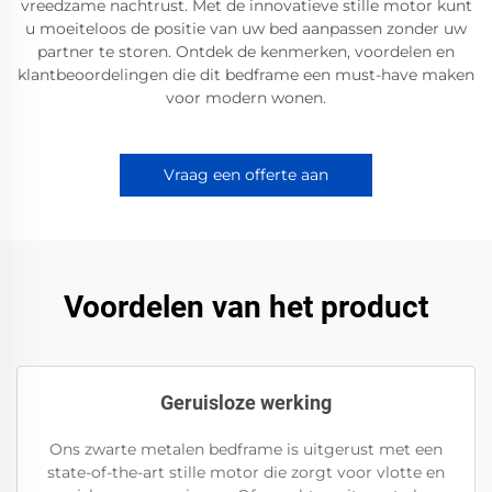
vreedzame nachtrust. Met de innovatieve stille motor kunt
u moeiteloos de positie van uw bed aanpassen zonder uw
partner te storen. Ontdek de kenmerken, voordelen en
klantbeoordelingen die dit bedframe een must-have maken
voor modern wonen.
Vraag een offerte aan
Voordelen van het product
Geruisloze werking
Ons zwarte metalen bedframe is uitgerust met een
state-of-the-art stille motor die zorgt voor vlotte en