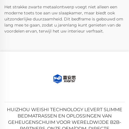
Het strakke zwarte metaalontwerp voegt niet alleen een
moderne toets toe aan uw slaapkamer, maar biedt ook
uitzonderlijke duurzaamheid. Dit bedframe is gebouwd om
lang mee te gaan, zodat u jarenlang kunt genieten van de
voordelen ervan, terwijl het uw interieur verfraait.
HUIZHOU WEISHI TECHNOLOGY LEVERT SLIMME
BEDMATRASSEN EN OPLOSSINGEN VAN
GEHEUGENSCHUIM VOOR WERELDWIJDE B2B-
PARTNERS. ONZE OEM/ODM, DIRECTE