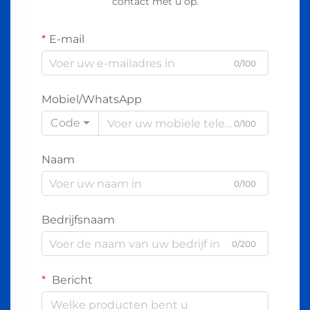
contact met u op.
E-mail
0/100
Mobiel/WhatsApp
Code
0/100
Naam
0/100
Bedrijfsnaam
0/200
Bericht