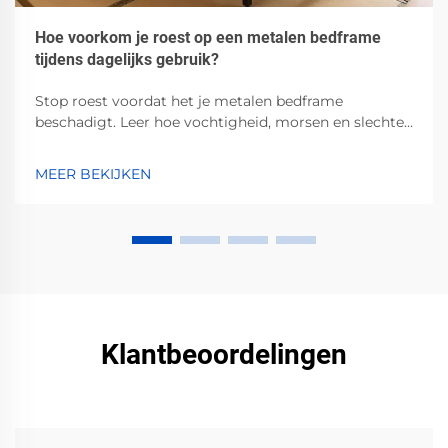
Hoe voorkom je roest op een metalen bedframe
tijdens dagelijks gebruik?
Stop roest voordat het je metalen bedframe
beschadigt. Leer hoe vochtigheid, morsen en slechte
ventilatie corrosie versnellen — en welke bewezen
stappen je kunt nemen om dit te voorkomen.
MEER BEKIJKEN
Bescherm nu jouw investering.
Klantbeoordelingen