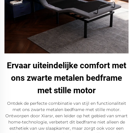
Ervaar uiteindelijke comfort met
ons zwarte metalen bedframe
met stille motor
Ontdek de perfecte combinatie van stijl en functionaliteit
met ons zwarte metalen bedframe met stille motor.
Ontworpen door Xiarsr, een leider op het gebied van smart
home-technologie, verbetert dit bedframe niet alleen de
esthetiek van uw slaapkamer, maar zorgt ook voor een