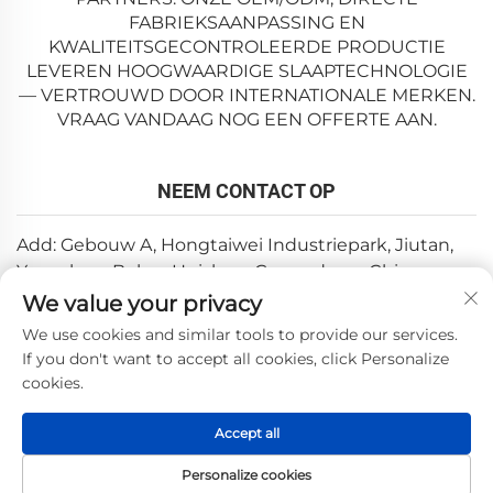
FABRIEKSAANPASSING EN
KWALITEITSGECONTROLEERDE PRODUCTIE
LEVEREN HOOGWAARDIGE SLAAPTECHNOLOGIE
— VERTROUWD DOOR INTERNATIONALE MERKEN.
VRAAG VANDAAG NOG EEN OFFERTE AAN.
NEEM CONTACT OP
Add: Gebouw A, Hongtaiwei Industriepark, Jiutan,
Yuanzhou, Boluo, Huizhou, Guangdong, China
We value your privacy
E-mail:
[email protected]
We use cookies and similar tools to provide our services.
Tel:
+86-0752-6688646
If you don't want to accept all cookies, click Personalize
cookies.
Copyright © 2025 door Huizhou Weishi Technology Co., Ltd.
Accept all
—
Privacybeleid
Personalize cookies