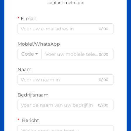
contact met u op.
E-mail
0/100
Mobiel/WhatsApp
Code
0/100
Naam
0/100
Bedrijfsnaam
0/200
Bericht