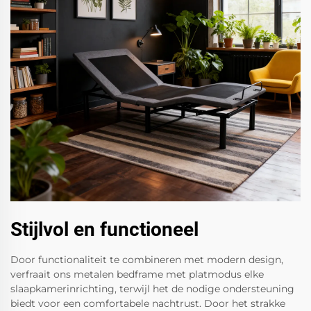
Stijlvol en functioneel
Door functionaliteit te combineren met modern design,
verfraait ons metalen bedframe met platmodus elke
slaapkamerinrichting, terwijl het de nodige ondersteuning
biedt voor een comfortabele nachtrust. Door het strakke