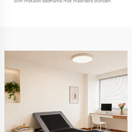
slim metalen bedframe met meerdere standen