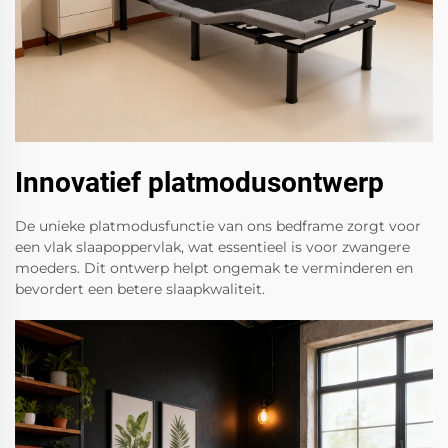
Innovatief platmodusontwerp
De unieke platmodusfunctie van ons bedframe zorgt voor
een vlak slaapoppervlak, wat essentieel is voor zwangere
moeders. Dit ontwerp helpt ongemak te verminderen en
bevordert een betere slaapkwaliteit.