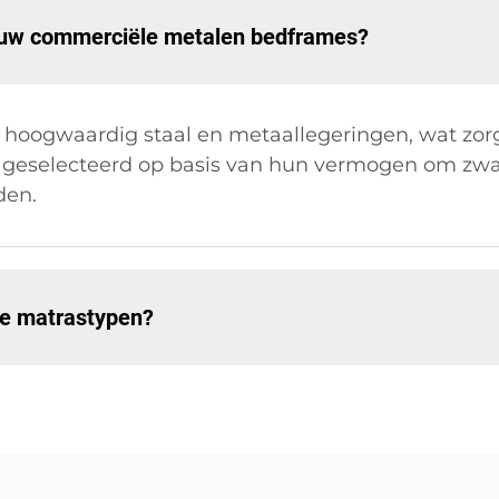
n uw commerciële metalen bedframes?
hoogwaardig staal en metaallegeringen, wat zorg
 geselecteerd op basis van hun vermogen om zwar
den.
le matrastypen?