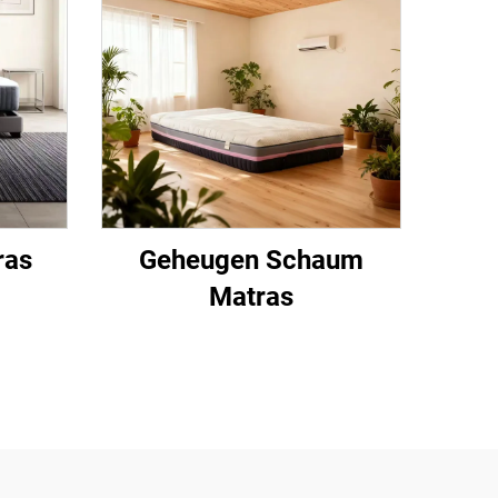
ras
Geheugen Schaum
Matras