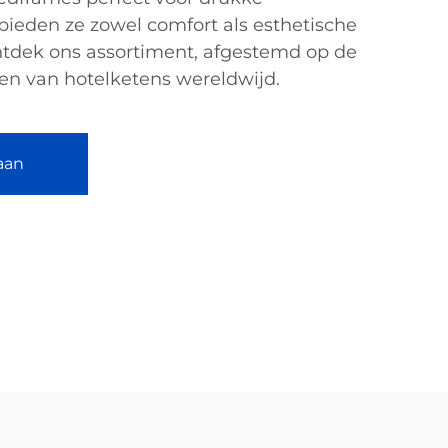
ieden ze zowel comfort als esthetische
ntdek ons assortiment, afgestemd op de
en van hotelketens wereldwijd.
aan