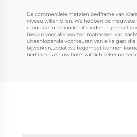
De commerciële metalen bedframe van Xiarsr
niveau willen tillen. We hebben de nieuwst
robuuste functionaliteit bieden — perfect v
bieden voor alle soorten matrassen, van z
uiteenlopende voorkeuren van elke gast die
bijwerken, zodat we tegemoet kunnen komen
bedframes en uw hotel zal zich zeker onder