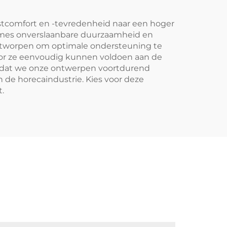
stcomfort en -tevredenheid naar een hoger
rames onverslaanbare duurzaamheid en
 ontworpen om optimale ondersteuning te
oor ze eenvoudig kunnen voldoen aan de
r dat we onze ontwerpen voortdurend
e horecaindustrie. Kies voor deze
.