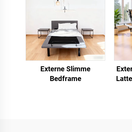
Externe Slimme
Exte
Bedframe
Latt