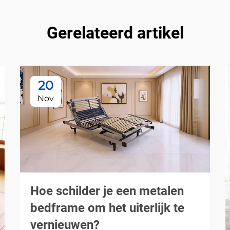
Gerelateerd artikel
20
Nov
Hoe schilder je een metalen
bedframe om het uiterlijk te
vernieuwen?