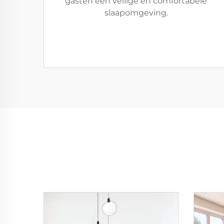
gasten een veilige en comfortabele
slaapomgeving.