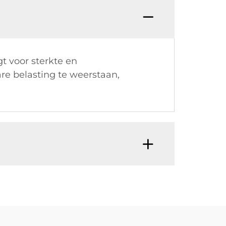
t voor sterkte en
e belasting te weerstaan,