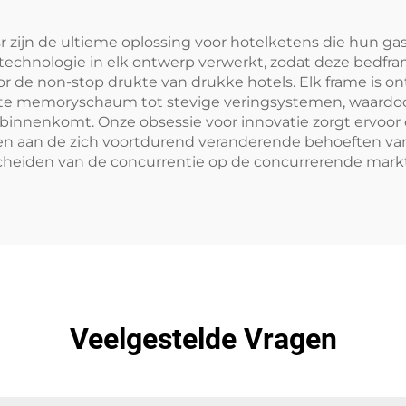
 zijn de ultieme oplossing voor hotelketens die hun ga
e technologie in elk ontwerp verwerkt, zodat deze bedf
oor de non-stop drukte van drukke hotels. Elk frame is
achte memoryschaum tot stevige veringsystemen, waard
 binnenkomt. Onze obsessie voor innovatie zorgt ervoo
 aan de zich voortdurend veranderende behoeften van d
scheiden van de concurrentie op de concurrerende markt
Veelgestelde Vragen