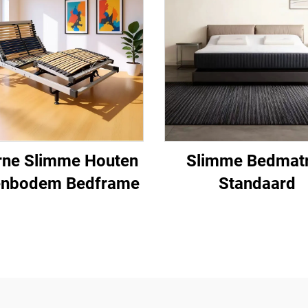
rne Slimme Houten
Slimme Bedmat
enbodem Bedframe
Standaard