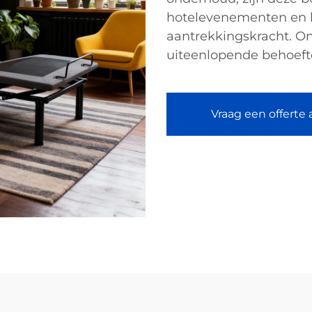
hotelevenementen en b
aantrekkingskracht. O
uiteenlopende behoeft
Vraag een offerte 