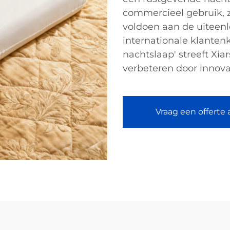
commercieel gebruik, z
voldoen aan de uiteen
internationale klantenk
nachtslaap' streeft Xia
verbeteren door innovat
Vraag een offerte 