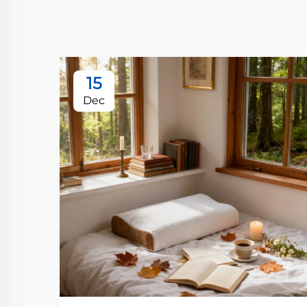
15
Dec