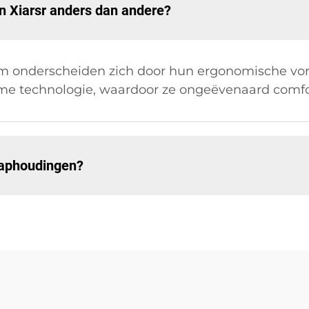
 Xiarsr anders dan andere?
m onderscheiden zich door hun ergonomische vo
me technologie, waardoor ze ongeëvenaard comfo
laaphoudingen?