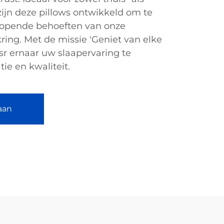
ijn deze pillows ontwikkeld om te
lopende behoeften van onze
ring. Met de missie 'Geniet van elke
rsr ernaar uw slaapervaring te
ie en kwaliteit.
aan