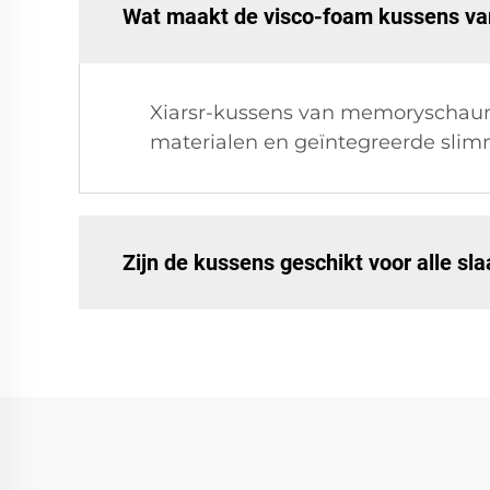
Wat maakt de visco-foam kussens van
Xiarsr-kussens van memoryschau
materialen en geïntegreerde slim
Zijn de kussens geschikt voor alle s