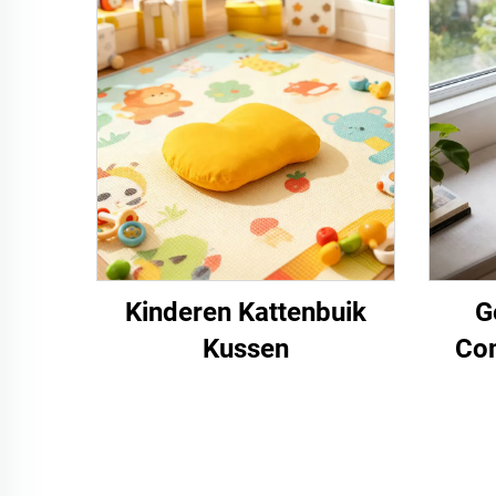
Kinderen Kattenbuik
G
Kussen
Com