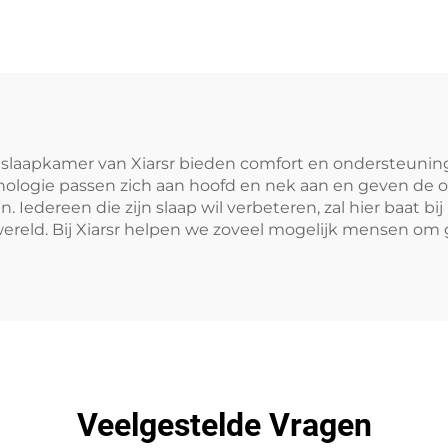
aapkamer van Xiarsr bieden comfort en ondersteuning, 
gie passen zich aan hoofd en nek aan en geven de ond
jn. Iedereen die zijn slaap wil verbeteren, zal hier baat
wereld. Bij Xiarsr helpen we zoveel mogelijk mensen om 
Veelgestelde Vragen