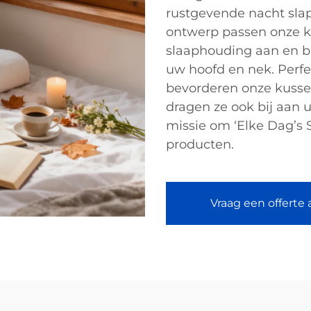
rustgevende nacht sla
ontwerp passen onze k
slaaphouding aan en b
uw hoofd en nek. Perfec
bevorderen onze kussen
dragen ze ook bij aan u
missie om ‘Elke Dag’s 
producten.
Vraag een offerte 