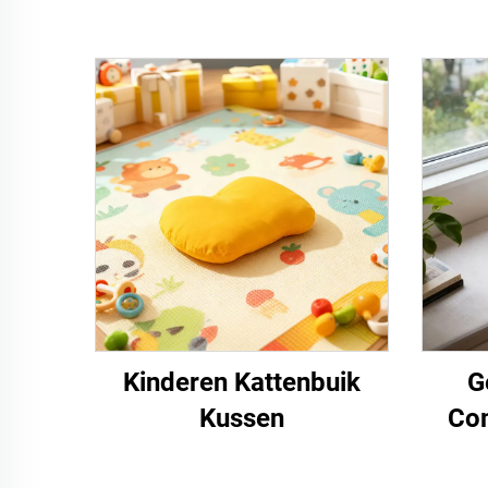
Kinderen Kattenbuik
G
Kussen
Com