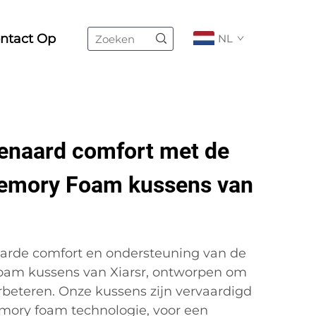
ntact Op
NL
enaard comfort met de
emory Foam kussens van
arde comfort en ondersteuning van de
am kussens van Xiarsr, ontworpen om
rbeteren. Onze kussens zijn vervaardigd
ory foam technologie, voor een