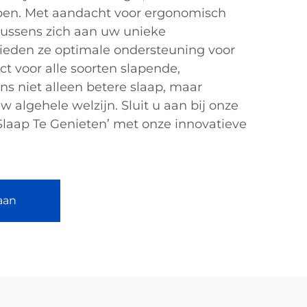
pen. Met aandacht voor ergonomisch
ussens zich aan uw unieke
ieden ze optimale ondersteuning voor
t voor alle soorten slapende,
s niet alleen betere slaap, maar
w algehele welzijn. Sluit u aan bij onze
Slaap Te Genieten’ met onze innovatieve
aan