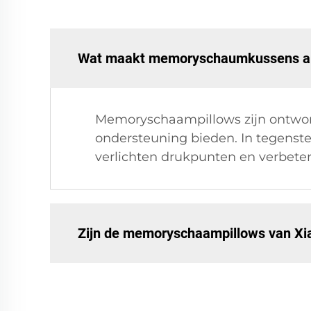
Wat maakt memoryschaumkussens and
Memoryschaampillows zijn ontworp
ondersteuning bieden. In tegenstel
verlichten drukpunten en verbeter
Zijn de memoryschaampillows van Xia