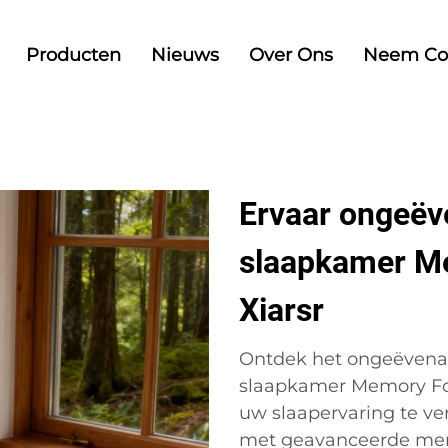
Producten
Nieuws
Over Ons
Neem Co
Ervaar ongeëv
slaapkamer M
Xiarsr
Ontdek het ongeëvena
slaapkamer Memory Fo
uw slaapervaring te ve
met geavanceerde mem