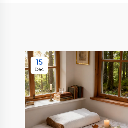
15
Dec