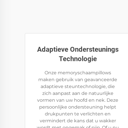
Adaptieve Ondersteunings
Technologie
Onze memoryschaampillows
maken gebruik van geavanceerde
adaptieve steuntechnologie, die
zich aanpast aan de natuurlijke
vormen van uw hoofd en nek. Deze
persoonlijke ondersteuning helpt
drukpunten te verlichten en
vermindert de kans dat u wakker
wordt met ongemak of pijn. Of u nu