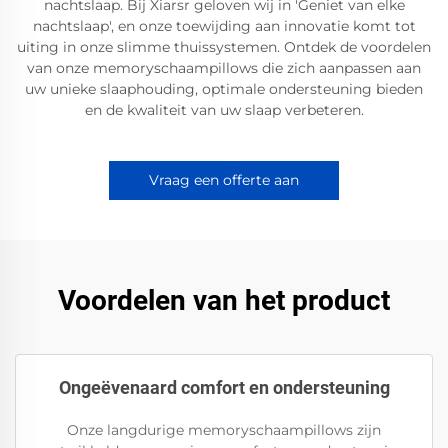
nachtslaap. Bij Xiarsr geloven wij in 'Geniet van elke
nachtslaap', en onze toewijding aan innovatie komt tot
uiting in onze slimme thuissystemen. Ontdek de voordelen
van onze memoryschaampillows die zich aanpassen aan
uw unieke slaaphouding, optimale ondersteuning bieden
en de kwaliteit van uw slaap verbeteren.
Vraag een offerte aan
Voordelen van het product
Ongeëvenaard comfort en ondersteuning
Onze langdurige memoryschaampillows zijn