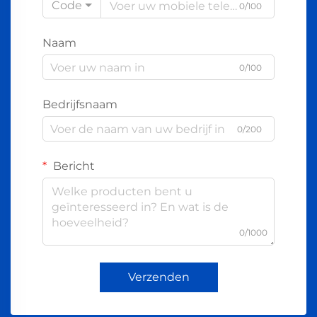
Code
0/100
Naam
0/100
Bedrijfsnaam
0/200
Bericht
0/1000
Verzenden