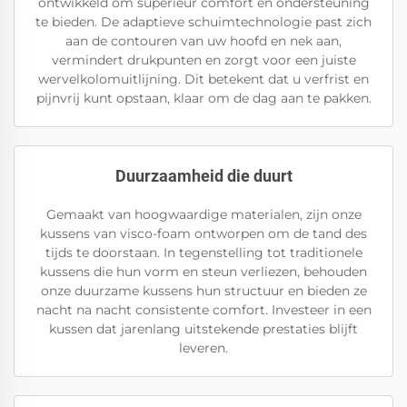
ontwikkeld om superieur comfort en ondersteuning
te bieden. De adaptieve schuimtechnologie past zich
aan de contouren van uw hoofd en nek aan,
vermindert drukpunten en zorgt voor een juiste
wervelkolomuitlijning. Dit betekent dat u verfrist en
pijnvrij kunt opstaan, klaar om de dag aan te pakken.
Duurzaamheid die duurt
Gemaakt van hoogwaardige materialen, zijn onze
kussens van visco-foam ontworpen om de tand des
tijds te doorstaan. In tegenstelling tot traditionele
kussens die hun vorm en steun verliezen, behouden
onze duurzame kussens hun structuur en bieden ze
nacht na nacht consistente comfort. Investeer in een
kussen dat jarenlang uitstekende prestaties blijft
leveren.