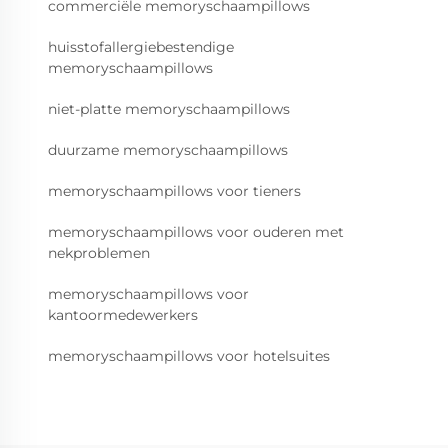
commerciële memoryschaampillows
huisstofallergiebestendige
memoryschaampillows
niet-platte memoryschaampillows
duurzame memoryschaampillows
memoryschaampillows voor tieners
memoryschaampillows voor ouderen met
nekproblemen
memoryschaampillows voor
kantoormedewerkers
memoryschaampillows voor hotelsuites