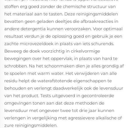
stoffen erg goed zonder de chemische structuur van
het materiaal aan te tasten. Deze reinigingsmiddelen
bevatten geen geladen deeltjes die afbraakreacties in
andere detergentia kunnen veroorzaken. Voor optimaal
resultaat verdun je de oplossing goed en gebruik je een
zachte microvezeldoek in plaats van iets schurends.
Beweeg de doek voorzichtig in cirkelvormige
bewegingen over het oppervlak, in plaats van hard te
schrobben. Na het schoonmaken dien je alles grondig af
te spoelen met warm water. Het verwijderen van alle
residu helpt de waterafstotende eigenschappen te
behouden en verlengt daadwerkelijk ook de levensduur
van het product. Tests uitgevoerd in gecontroleerde
omgevingen tonen aan dat deze methoden de
levensduur met ongeveer twee tot drie jaar kunnen
verlengen in vergelijking met agressievere alkalische of
zure reinigingsmiddelen.