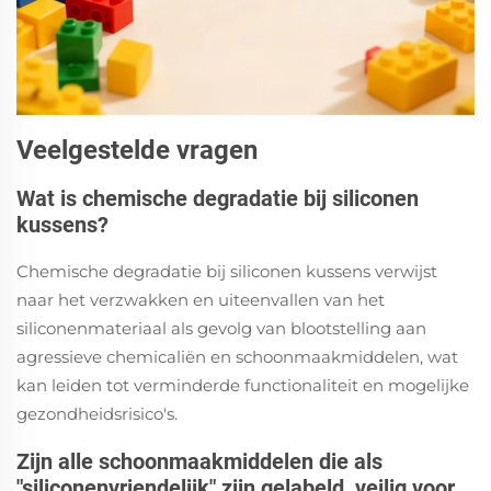
Veelgestelde vragen
Wat is chemische degradatie bij siliconen
kussens?
Chemische degradatie bij siliconen kussens verwijst
naar het verzwakken en uiteenvallen van het
siliconenmateriaal als gevolg van blootstelling aan
agressieve chemicaliën en schoonmaakmiddelen, wat
kan leiden tot verminderde functionaliteit en mogelijke
gezondheidsrisico's.
Zijn alle schoonmaakmiddelen die als
"siliconenvriendelijk" zijn gelabeld, veilig voor