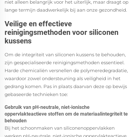
niet alleen belangrijk voor het uiterlijk, maar draagt op
lange termijn daadwerkelijk bij aan onze gezondheid.
Veilige en effectieve
reinigingsmethoden voor siliconen
kussens
Om de integriteit van siliconen kussens te behouden,
zijn gespecialiseerde reinigingsmethoden essentieel.
Harde chemicaliën versnellen de polymeredegradatie,
waardoor zowel ondersteuning als veiligheid in het
gedrang komen. Pas in plaats daarvan deze op bewijs
gebaseerde technieken toe:
Gebruik van pH-neutrale, niet-ionische
oppervlakteactieve stoffen om de materiaalintegriteit te
behouden
Bij het schoonmaken van siliconenoppervlakken
werken pH-neutrale, niet-ionische oppervlakteactieve