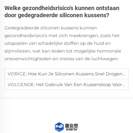
Welke gezondheidsrisico's kunnen ontstaan
door gedegradeerde siliconen kussens?
Gedegradeerde siliconen kussens kunnen
gezondheidsrisico's met zich meebrengen, zoals het
uitspoelen van schadelijke stoffen op de huid en
slijmvliezen, wat kan leiden tot mogelijke hormonale
onevenwichtigheden en irraties van de luchtwegen.
VORIGE:
Hoe Kun Je Siliconen Kussens Snel Drogen Na Het Schoonmaken?
VOLGENDE:
Het Gebruik Van Een Kussensloop Voorkomt Vlekken En Huisstofmijt Op Kussens.