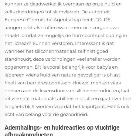
kunnen ze daadwerkelijk overgaan op onze huid en
zelfs doordringen tot slijmvliezen. De autoriteit
Europese Chemische Agentschap heeft D4-D6
aangemerkt als stoffen waar men zich zorgen over
maakt, omdat ze mogelijk de hormoonhuishouding in
het lichaam kunnen verstoren. Interessant is dat
wanneer het siliconenmateriaal zelf niet goed
standhoudt, deze verbindingen veel sneller worden
opgenomen. Dit is vooral belangrijk voor baby’s en
iedereen wiens huid van nature gevoeliger is of last
heeft van barrièrestoornissen. Hoewel mensen vaak
denken aan de levensduur van siliconenproducten, laat
dit zien dat materiaalstabiliteit niet alleen gaat over hoe
lang iets blijft werken voordat het kapotgaat. Het is ook
echt van belang voor de gezondheid.
Ademhalings- en huidreacties op vluchtige
afbraakproducten