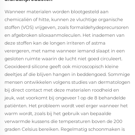
Wanneer materialen worden blootgesteld aan
chemicaliën of hitte, kunnen ze vluchtige organische
stoffen (VOS) vrijgeven, zoals formaldehydeprecursoren
en afgebroken siloxaanmoleculen. Het inademen van
deze stoffen kan de longen irriteren of astma
verergeren, met name wanneer iemand slaapt in een
gesloten ruimte waarin de lucht niet goed circuleert.
Geoxideerd silicone geeft ook microscopisch kleine
deeltjes af die blijven hangen in beddengoed. Sommige
mensen ontwikkelen volgens studies van dermatologen
bij direct contact met deze materialen roodheid en
jeuk, wat voorkomt bij ongeveer 1 op de 8 behandelde
patiënten. Het probleem wordt veel erger wanneer het
warm wordt, zoals bij het gebruik van bepaalde
verwarmde kussens die temperaturen boven de 200
graden Celsius bereiken. Regelmatig schoonmaken is