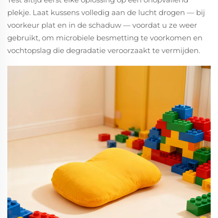
plekje. Laat kussens volledig aan de lucht drogen — bij
voorkeur plat en in de schaduw — voordat u ze weer
gebruikt, om microbiele besmetting te voorkomen en
vochtopslag die degradatie veroorzaakt te vermijden.