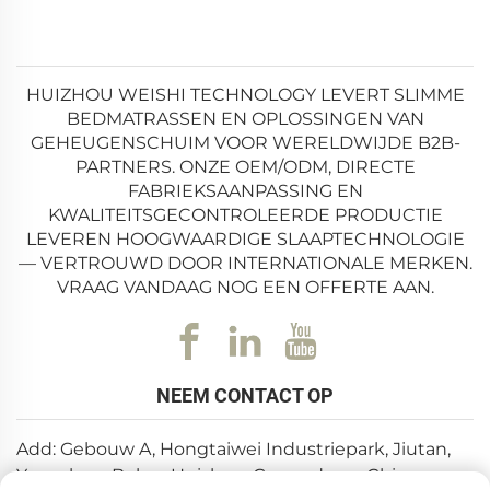
HUIZHOU WEISHI TECHNOLOGY LEVERT SLIMME
BEDMATRASSEN EN OPLOSSINGEN VAN
GEHEUGENSCHUIM VOOR WERELDWIJDE B2B-
PARTNERS. ONZE OEM/ODM, DIRECTE
FABRIEKSAANPASSING EN
KWALITEITSGECONTROLEERDE PRODUCTIE
LEVEREN HOOGWAARDIGE SLAAPTECHNOLOGIE
— VERTROUWD DOOR INTERNATIONALE MERKEN.
VRAAG VANDAAG NOG EEN OFFERTE AAN.
NEEM CONTACT OP
Add: Gebouw A, Hongtaiwei Industriepark, Jiutan,
Yuanzhou, Boluo, Huizhou, Guangdong, China