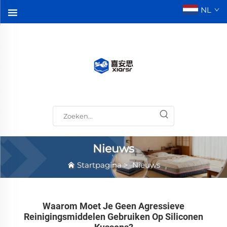
NL
Nieuws
Startpagina
>
Nieuws
Waarom Moet Je Geen Agressieve
Reinigingsmiddelen Gebruiken Op Siliconen