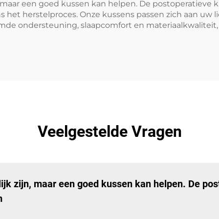
n, maar een goed kussen kan helpen. De postoperatieve 
 het herstelproces. Onze kussens passen zich aan uw li
de ondersteuning, slaapcomfort en materiaalkwaliteit, h
Veelgestelde Vragen
lijk zijn, maar een goed kussen kan helpen. De po
m