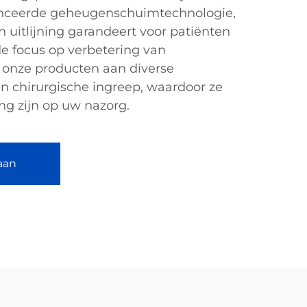
nceerde geheugenschuimtechnologie,
 uitlijning garandeert voor patiënten
de focus op verbetering van
n onze producten aan diverse
n chirurgische ingreep, waardoor ze
ng zijn op uw nazorg.
aan