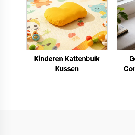
Kinderen Kattenbuik
G
Kussen
Com