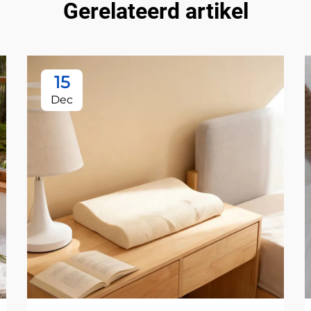
Gerelateerd artikel
15
Dec