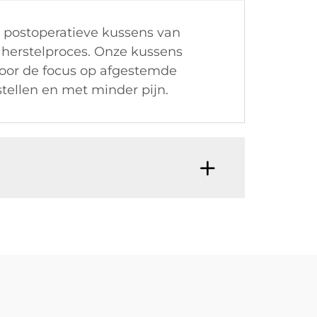
e postoperatieve kussens van
 herstelproces. Onze kussens
Door de focus op afgestemde
stellen en met minder pijn.