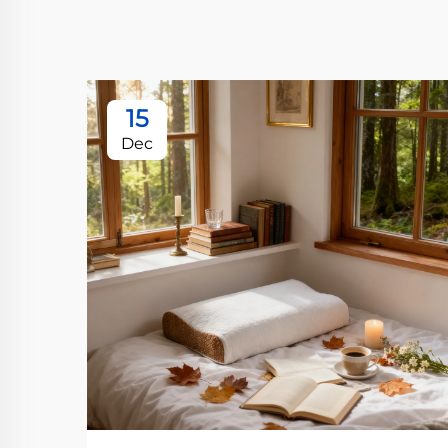
15
Dec