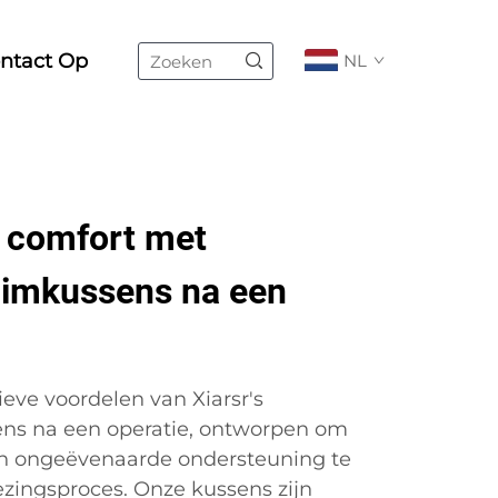
ntact Op
NL
e comfort met
imkussens na een
eve voordelen van Xiarsr's
s na een operatie, ontworpen om
 en ongeëvenaarde ondersteuning te
zingsproces. Onze kussens zijn