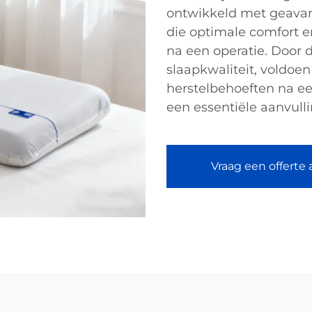
ontwikkeld met geava
die optimale comfort en
na een operatie. Door 
slaapkwaliteit, voldoe
herstelbehoeften na ee
een essentiële aanvulli
Vraag een offerte 