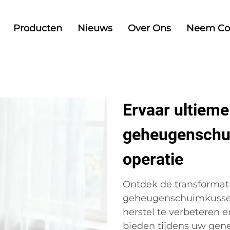
Producten
Nieuws
Over Ons
Neem Co
Ervaar ultiem
geheugenschu
operatie
Ontdek de transformati
geheugenschuimkussen
herstel te verbeteren
bieden tijdens uw gene