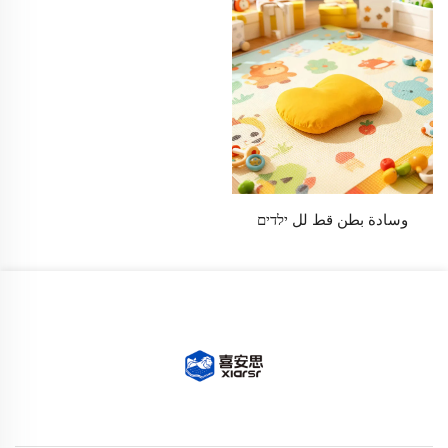
وسادة بطن قط لل ילדים