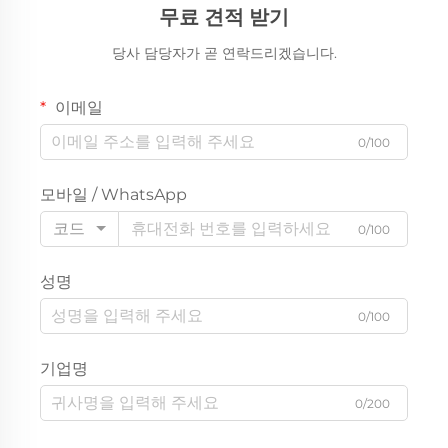
무료 견적 받기
당사 담당자가 곧 연락드리겠습니다.
이메일
0/100
모바일 / WhatsApp
코드
0/100
성명
0/100
기업명
0/200