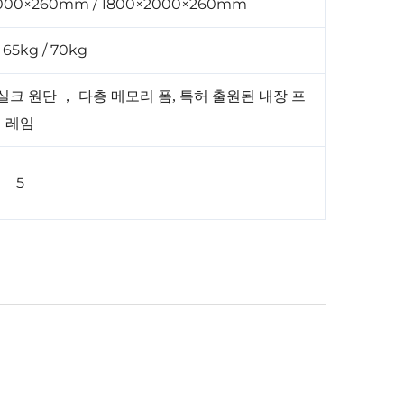
2000×260mm / 1800×2000×260mm
 65kg / 70kg
 실크 원단
，
다층 메모리 폼, 특허 출원된 내장 프
레임
5