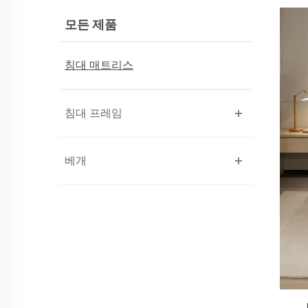
모든 제품
침대 매트리스
침대 프레임
베개