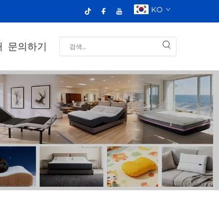
KO
개
문의하기