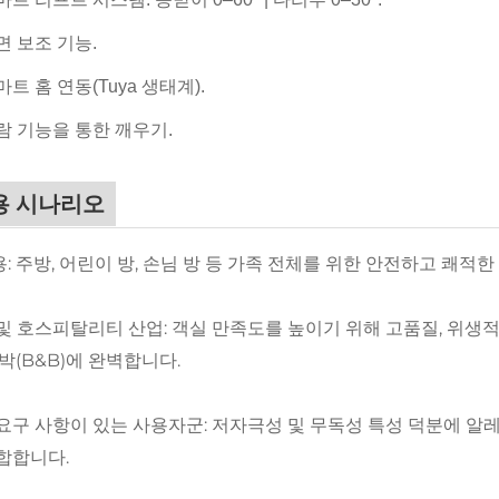
면 보조 기능.
마트 홈 연동(Tuya 생태계).
람 기능을 통한 깨우기.
용 시나리오
: 주방, 어린이 방, 손님 방 등 가족 전체를 위한 안전하고 쾌
및 호스피탈리티 산업: 객실 만족도를 높이기 위해 고품질, 위생
민박(B&B)에 완벽합니다.
요구 사항이 있는 사용자군: 저자극성 및 무독성 특성 덕분에 알
합합니다.