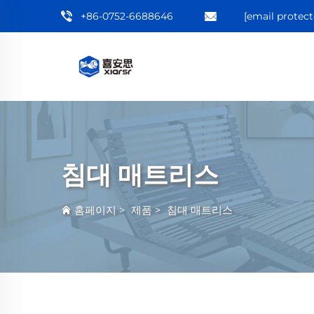
+86-0752-6688646
[email protect
침대 매트리스
홈페이지
>
제품
>
침대 매트리스