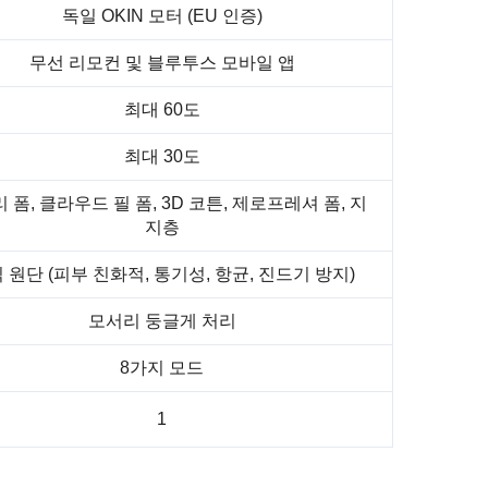
독일 OKIN 모터 (EU 인증)
무선 리모컨 및 블루투스 모바일 앱
최대 60도
최대 30도
 폼, 클라우드 필 폼, 3D 코튼, 제로프레셔 폼, 지
지층
 원단 (피부 친화적, 통기성, 항균, 진드기 방지)
모서리 둥글게 처리
8가지 모드
1