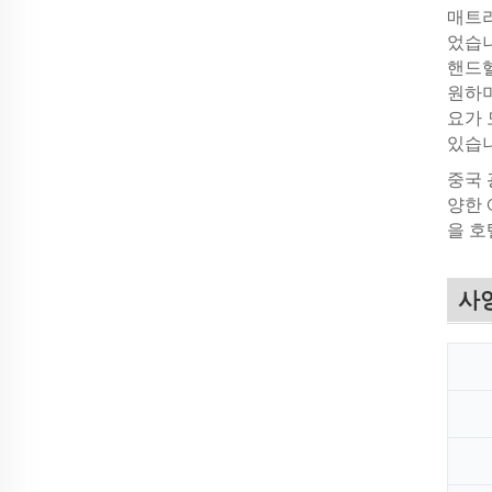
매트리
었습니
핸드헬
원하며,
요가 
있습니
중국 
양한 
을 호
사양