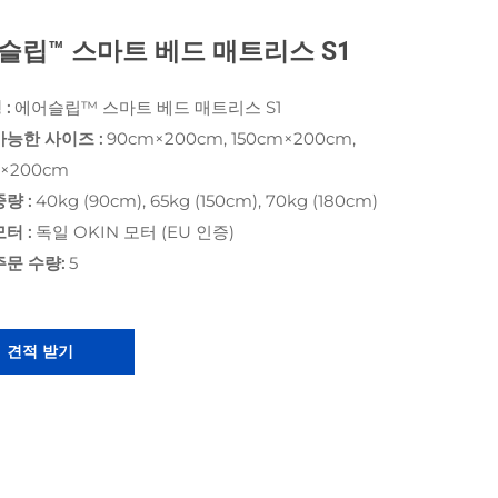
슬립™ 스마트 베드 매트리스 S1
 :
에어슬립™ 스마트 베드 매트리스 S1
가능한 사이즈 :
90cm×200cm, 150cm×200cm,
m×200cm
중량 :
40kg (90cm), 65kg (150cm), 70kg (180cm)
모터 :
독일 OKIN 모터 (EU 인증)
주문 수량:
5
견적 받기