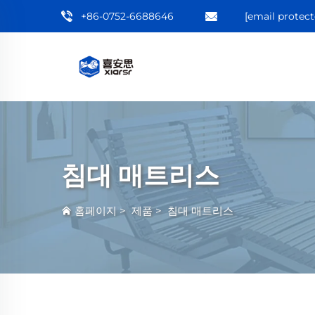
+86-0752-6688646
[email protect
침대 매트리스
홈페이지
>
제품
>
침대 매트리스