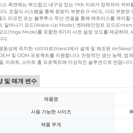
스 측면에는 부드럽고 내구성 있는 YKK 지퍼가 장착되어 커버를
다. 조절식 시스템을 통해 등받이 부분은 0~60도, 다리 부분은
드 리모컨 또는 블루투스 무선 연결을 통해 매트리스를 제어할 수
 일어나기 모드(Wake-Up Mode), 엔터테인먼트 모드(Entertainm
모드(Yoga Mode)를 포함한 8가지 사전 설정 모드를 제공하며
다.
광둥성에 위치한 샤이아르(Xiarsr)에서 설계 및 제조된 AirSleep™
OEM 및 ODM 프로젝트를 지원합니다. 안정적인 생산 능력, 엄
텔, 아파트, 스마트 홈 프로젝트에 이상적인 솔루션으로 만듭니다.
 및 매개 변수
제품명
사용 가능한 사이즈
9
제품 무게