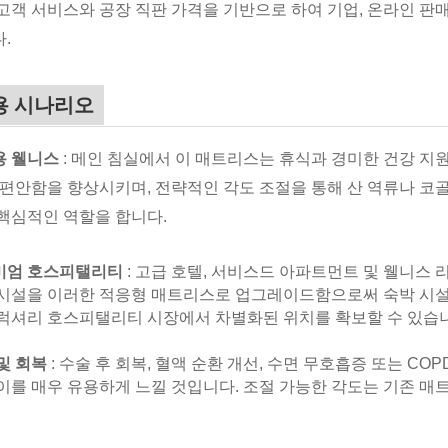
고객 서비스와 공장 직판 가격을 기반으로 하여 기업, 온라인 판
.
용 시나리오
용 웰니스
: 메인 침실에서 이 매트리스는 휴식과 경미한 건강 지원
 편안함을 향상시키며, 전략적인 각도 조절을 통해 산 역류나 코
핵심적인 역할을 합니다.
미엄 호스피탤리티
: 고급 호텔, 서비스드 아파트먼트 및 웰니스 
시설을 이러한 적응형 매트리스로 업그레이드함으로써 숙박 시설
럭셔리 호스피탤리티 시장에서 차별화된 위치를 확보할 수 있습
및 회복
: 수술 후 회복, 혈액 순환 개선, 수면 무호흡증 또는 C
이를 매우 유용하게 느낄 것입니다. 조절 가능한 각도는 기존 매