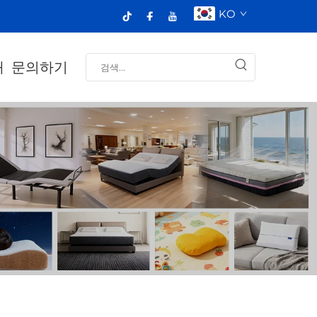
KO
개
문의하기