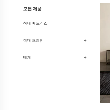
모든 제품
침대 매트리스
침대 프레임
베개