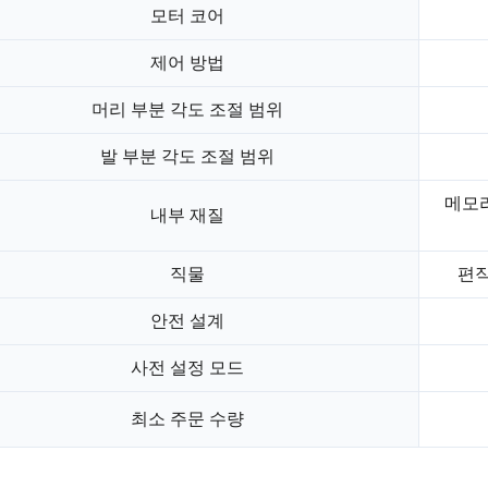
모터 코어
제어 방법
머리 부분 각도 조절 범위
발 부분 각도 조절 범위
메모리
내부 재질
직물
편직
안전 설계
사전 설정 모드
최소 주문 수량