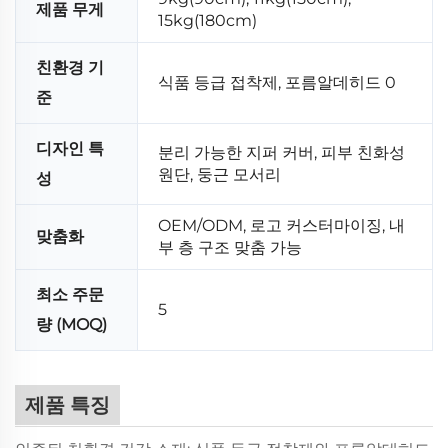
제품 무게
15kg(180cm)
친환경 기
식품 등급 접착제, 포름알데히드 0
준
디자인 특
분리 가능한 지퍼 커버, 피부 친화성
원단, 둥근 모서리
성
OEM/ODM, 로고 커스터마이징, 내
맞춤화
부 층 구조 맞춤 가능
최소 주문
5
량 (MOQ)
제품 특징