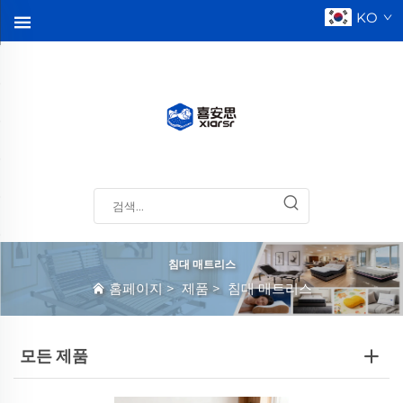
KO
침대 매트리스
홈페이지
>
제품
>
침대 매트리스
모든 제품