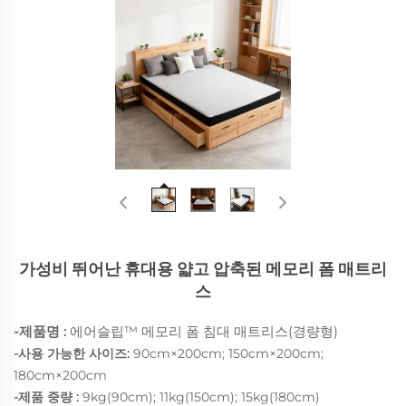
가성비 뛰어난 휴대용 얇고 압축된 메모리 폼 매트리
스
-제품명 :
에어슬립™ 메모리 폼 침대 매트리스(경량형)
-사용 가능한 사이즈:
90cm×200cm; 150cm×200cm;
180cm×200cm
-제품 중량 :
9kg(90cm); 11kg(150cm); 15kg(180cm)