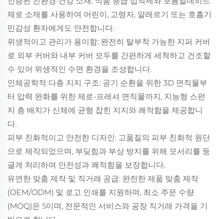
인증된 친환경·건강 소재: 식품 등급 접착제와 포름알데히드
제로 소재를 사용하여 어린이, 고령자, 알레르기 또는 호흡기
민감성 환자에게도 안전합니다.
위생적이고 관리가 용이함: 완전히 탈부착 가능한 지퍼 커버
로 외부 커버와 내부 커버 모두를 간편하게 세척하고 건조할
수 있어 위생적인 수면 환경을 조성합니다.
인체공학적 다층 지지 구조: 공기 순환을 위한 3D 면직물부
터 압력 완화를 위한 제로-프레셔 면직물까지, 지능형 스펀
지 층 배치가 신체에 균형 잡힌 지지와 쾌적함을 제공합니
다.
피부 친화적이고 안전한 디자인: 고품질의 피부 친화적 원단
으로 제작되었으며, 부딪힘과 부상 방지를 위해 모서리를 둥
글게 처리하여 안전성과 쾌적함을 보장합니다.
유연한 맞춤 제작 및 직거래 공급: 완전한 제품 맞춤 제작
(OEM/ODM) 및 로고 인쇄를 지원하며, 최소 주문 수량
(MOQ)은
이며, 전문적인 서비스와 공장 직거래 가격을 기
5