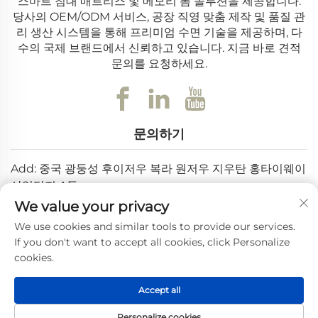
스마트 침대 매트리스 및 메모리 폼 솔루션을 제공합니다.
당사의 OEM/ODM 서비스, 공장 직영 맞춤 제작 및 품질 관
리 생산 시스템을 통해 프리미엄 수면 기술을 제공하며, 다
수의 국제 브랜드에서 신뢰하고 있습니다. 지금 바로 견적
문의를 요청하세요.
문의하기
Add: 중국 광둥성 후이저우 복라 원저우 지우탄 홍타이웨이
산업단지 A동
We value your privacy
이메일:
[email protected]
We use cookies and similar tools to provide our services.
전화번호:
+86-0752-6688646
If you don't want to accept all cookies, click Personalize
cookies.
Copyright © 2025 Huizhou Weishi Technology Co., Ltd. 판권
Accept all
소유 —
개인정보 처리방침
Personalize cookies