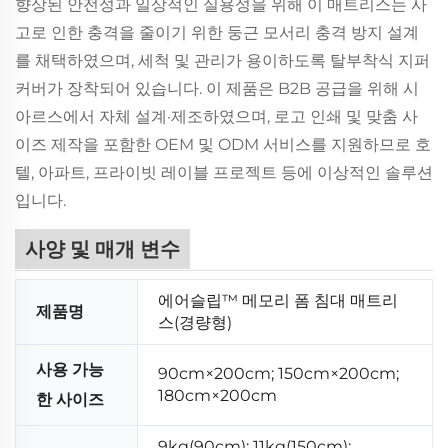
향상된 안전성과 일상적인 실용성을 위해 이 매트리스는 사
고로 인한 충격을 줄이기 위한 둥근 모서리 충격 방지 설계
를 채택하였으며, 세척 및 관리가 용이하도록 탈부착식 지퍼
커버가 장착되어 있습니다. 이 제품은 B2B 공급을 위해 시
아르스에서 자체 설계·제조하였으며, 로고 인쇄 및 맞춤 사
이즈 제작을 포함한 OEM 및 ODM 서비스를 지원하므로 호
텔, 아파트, 프라이빗 레이블 프로젝트 등에 이상적인 솔루션
입니다.
사양 및 매개 변수
에어슬립™ 메모리 폼 침대 매트리
제품명
스(경량형)
사용 가능
90cm×200cm; 150cm×200cm;
180cm×200cm
한 사이즈
9kg(90cm); 11kg(150cm);