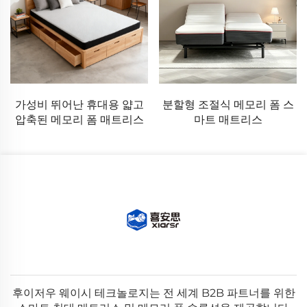
가성비 뛰어난 휴대용 얇고
분할형 조절식 메모리 폼 스
압축된 메모리 폼 매트리스
마트 매트리스
후이저우 웨이시 테크놀로지는 전 세계 B2B 파트너를 위한